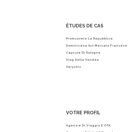
ÉTUDES DE CAS
Promuovere La Repubblica
Dominicana Sul Mercato Francese
Capsule Di Sologne
Vlog Della Vandea
Verychic
VOTRE PROFIL
Agenzie Di Viaggio E OTA