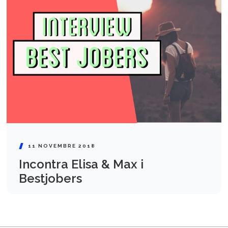
11 NOVEMBRE 2018
Incontra Elisa & Max i
Bestjobers