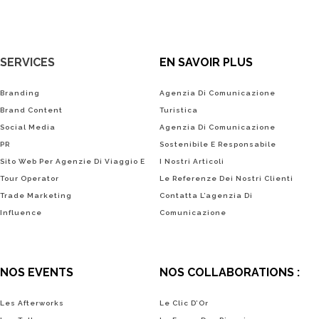
SERVICES
EN SAVOIR PLUS
Branding
Agenzia Di Comunicazione
Brand Content
Turistica
Social Media
Agenzia Di Comunicazione
PR
Sostenibile E Responsabile
Sito Web Per Agenzie Di Viaggio E
I Nostri Articoli
Tour Operator
Le Referenze Dei Nostri Clienti
Trade Marketing
Contatta L’agenzia Di
Influence
Comunicazione
NOS EVENTS
NOS COLLABORATIONS :
Les Afterworks
Le Clic D’Or