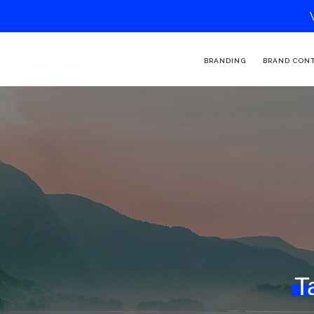
BRANDING
BRAND CON
T