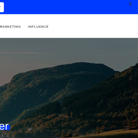
X
 MARKETING
INFLUENCE
er