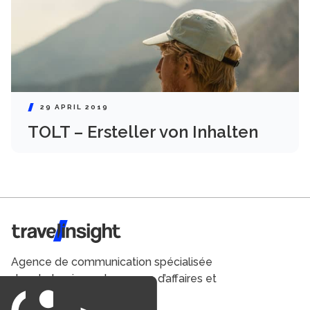
29 APRIL 2019
TOLT – Ersteller von Inhalten
Travel Insight
Agence de communication spécialisée
dans le tourisme du voyage d’affaires et
du loisirs.