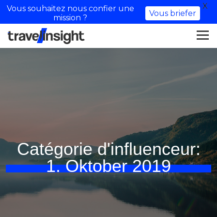
X
Vous souhaitez nous confier une
Vous briefer
mission ?
Catégorie d'influenceur:
1. Oktober 2019