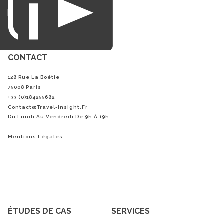
CONTACT
128 Rue La Boétie
75008 Paris
+33 (0)184255682
Contact@Travel-Insight.fr
Du Lundi Au Vendredi De 9h À 19h
Mentions Légales
ÉTUDES DE CAS
SERVICES