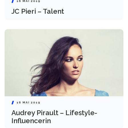
16 MAI 2019
JC Pieri – Talent
16 MAI 2019
Audrey Pirault – Lifestyle-
Influencerin