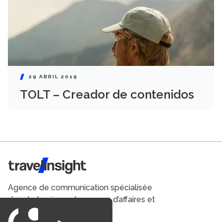
29 ABRIL 2019
TOLT – Creador de contenidos
Travel Insight
Agence de communication spécialisée
dans le tourisme du voyage d’affaires et
du loisirs.