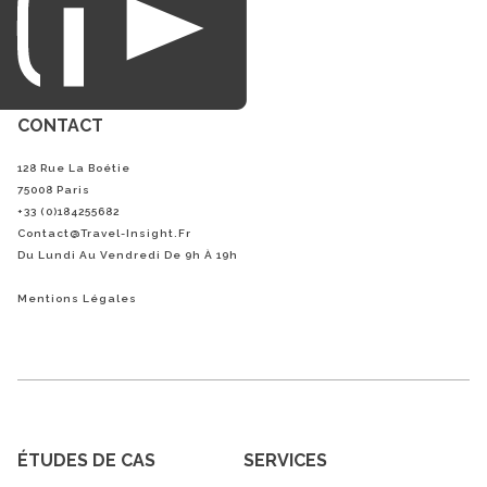
CONTACT
128 Rue La Boétie
75008 Paris
+33 (0)184255682
Contact@Travel-Insight.fr
Du Lundi Au Vendredi De 9h À 19h
Mentions Légales
ÉTUDES DE CAS
SERVICES