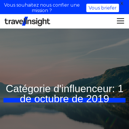
X
Vous souhaitez nous confier une
Vous briefer
mission ?
Catégorie d'influenceur:
1
de octubre de 2019