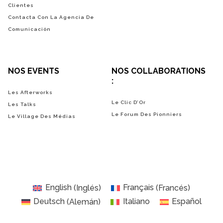
Clientes
Contacta Con La Agencia De
Comunicación
NOS EVENTS
NOS COLLABORATIONS
:
Les Afterworks
Le Clic D’Or
Les Talks
Le Forum Des Pionniers
Le Village Des Médias
English
(
Inglés
)
Français
(
Francés
)
Deutsch
(
Alemán
)
Italiano
Español