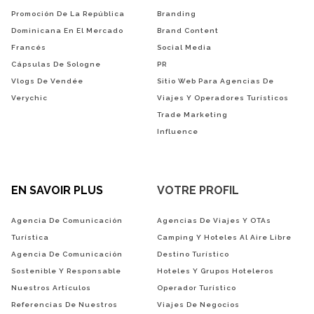
Promoción De La República
Branding
Dominicana En El Mercado
Brand Content
Francés
Social Media
Cápsulas De Sologne
PR
Vlogs De Vendée
Sitio Web Para Agencias De
Verychic
Viajes Y Operadores Turísticos
Trade Marketing
Influence
EN SAVOIR PLUS
VOTRE PROFIL
Agencia De Comunicación
Agencias De Viajes Y OTAs
Turística
Camping Y Hoteles Al Aire Libre
Agencia De Comunicación
Destino Turístico
Sostenible Y Responsable
Hoteles Y Grupos Hoteleros
Nuestros Artículos
Operador Turístico
Referencias De Nuestros
Viajes De Negocios