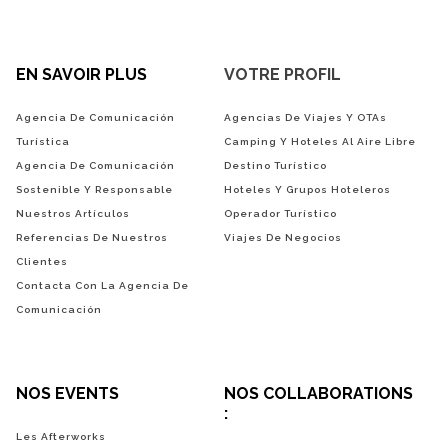
EN SAVOIR PLUS
VOTRE PROFIL
Agencia De Comunicación
Agencias De Viajes Y OTAs
Turística
Camping Y Hoteles Al Aire Libre
Agencia De Comunicación
Destino Turístico
Sostenible Y Responsable
Hoteles Y Grupos Hoteleros
Nuestros Artículos
Operador Turístico
Referencias De Nuestros
Viajes De Negocios
Clientes
Contacta Con La Agencia De
Comunicación
NOS EVENTS
NOS COLLABORATIONS
:
Les Afterworks