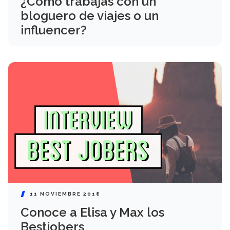
¿Cómo trabajas con un
bloguero de viajes o un
influencer?
11 NOVIEMBRE 2018
Conoce a Elisa y Max los
Bestjobers