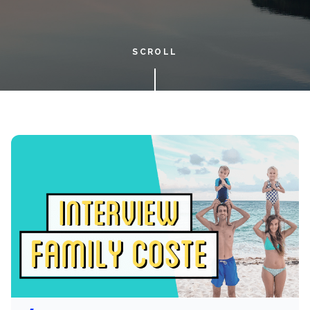
SCROLL