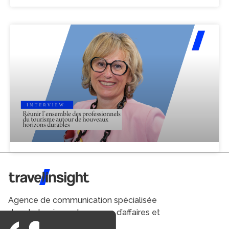
Travel Insight
Agence de communication spécialisée
dans le tourisme du voyage d’affaires et
du loisirs.