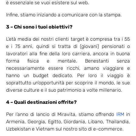
è essenziale se vuoi esistere sul web.
Infine, stiamo iniziando a comunicare con la stampa.
3 – Chi sono i tuoi obiettivi?
L’età media dei nostri clienti target è compresa tra i 55
e i 75 anni, quindi si tratta di (giovani) pensionati o
lavoratori alla fine della loro carriera, ancora in buona
forma fisica e mentale. Benestanti senza
necessariamente essere ricchi, amano viaggiare e
hanno un budget dedicato. Per loro il viaggio è
soprattutto un’opportunità per scoprire il mondo, le sue
diverse culture e il suo patrimonio a volte millenario.
4 – Quali destinazioni offrite?
Per l’anno di lancio di Miravita, stiamo offrendo
IRM
in
Armenia, Georgia, Egitto, Giordania, Libano, Thailandia,
Uzbekistan e Vietnam sul nostro sito di e-commerce.