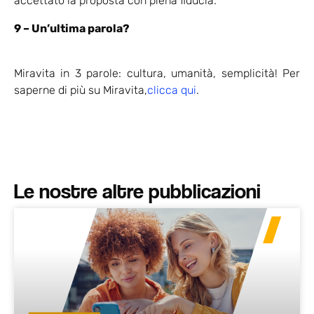
accettato la proposta con piena fiducia.
9 – Un’ultima parola?
Miravita in 3 parole: cultura, umanità, semplicità! Per
saperne di più su Miravita,
clicca qui
.
Le nostre altre pubblicazioni