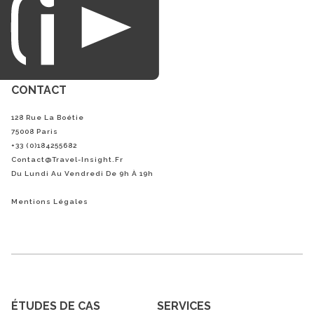
CONTACT
128 Rue La Boétie
75008 Paris
+33 (0)184255682
Contact@Travel-Insight.fr
Du Lundi Au Vendredi De 9h À 19h
Mentions Légales
ÉTUDES DE CAS
SERVICES