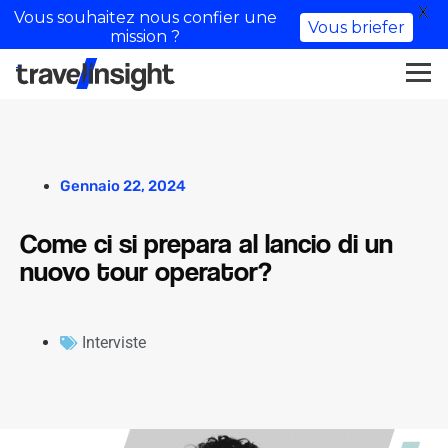
X
Vous souhaitez nous confier une
Vous briefer
mission ?
Gennaio 22, 2024
Come ci si prepara al lancio di un
nuovo tour operator?
Interviste