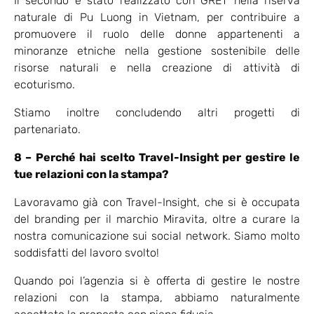
Il secondo è stato realizzato con GRET nella riserva
naturale di Pu Luong in Vietnam, per contribuire a
promuovere il ruolo delle donne appartenenti a
minoranze etniche nella gestione sostenibile delle
risorse naturali e nella creazione di attività di
ecoturismo.
Stiamo inoltre concludendo altri progetti di
partenariato.
8 – Perché hai scelto Travel-Insight per gestire le
tue relazioni con la stampa?
Lavoravamo già con Travel-Insight, che si è occupata
del branding per il marchio Miravita, oltre a curare la
nostra comunicazione sui social network. Siamo molto
soddisfatti del lavoro svolto!
Quando poi l’agenzia si è offerta di gestire le nostre
relazioni con la stampa, abbiamo naturalmente