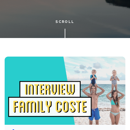
SCROLL