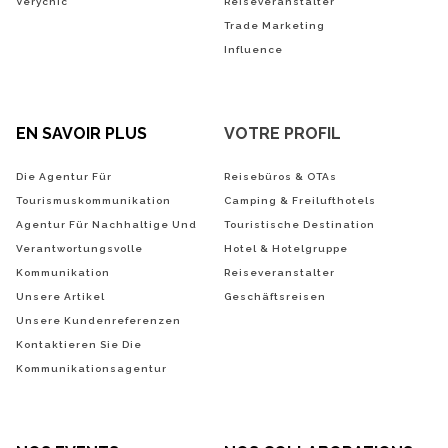
Verychic
Reiseveranstalter
Trade Marketing
Influence
EN SAVOIR PLUS
VOTRE PROFIL
Die Agentur Für
Reisebüros & OTAs
Tourismuskommunikation
Camping & Freilufthotels
Agentur Für Nachhaltige Und
Touristische Destination
Verantwortungsvolle
Hotel & Hotelgruppe
Kommunikation
Reiseveranstalter
Unsere Artikel
Geschäftsreisen
Unsere Kundenreferenzen
Kontaktieren Sie Die
Kommunikationsagentur