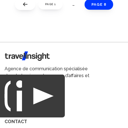
…
PAGE 8
PAGE 1
Travel Insight
Agence de communication spécialisée
dans le tourisme du voyage d’affaires et
du loisirs.
CONTACT