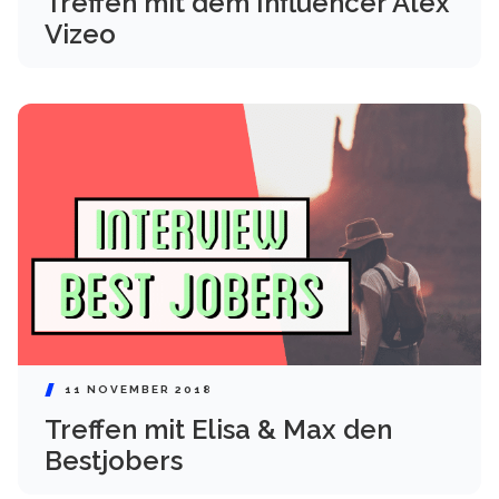
Treffen mit dem Influencer Alex
Vizeo
11 NOVEMBER 2018
Treffen mit Elisa & Max den
Bestjobers