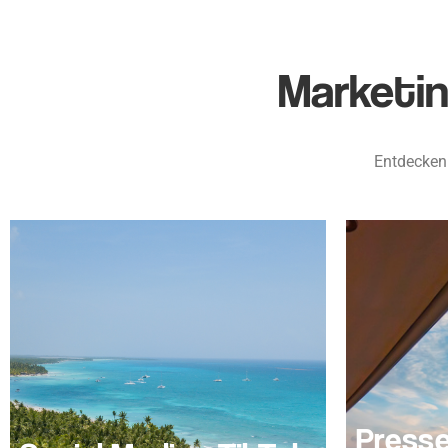
Marketi
Entdecken 
Presse