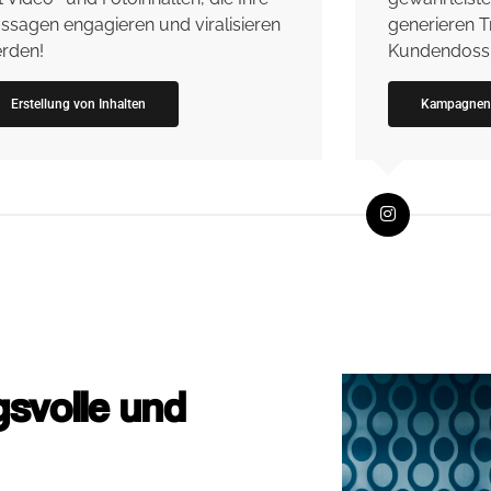
ssagen engagieren und viralisieren
generieren T
rden!
Kundendossi
Erstellung von Inhalten
Kampagnen
svolle und