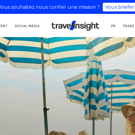
Vous souhaitez nous confier une mission ?
Vous briefer
KOMMUNIKATIONSAGENTUR
TENT
SOCIAL MEDIA
PR
TRADE
FÜR TOURISMUS