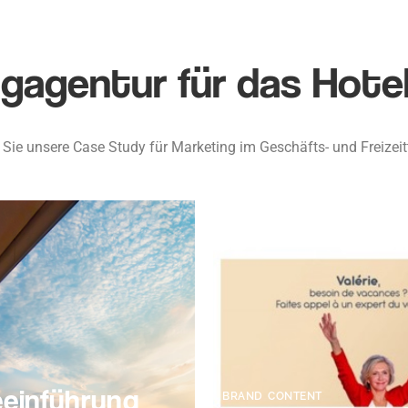
ngagentur für das Hote
Sie unsere Case Study für Marketing im Geschäfts- und Freizei
einführung
BRAND CONTENT