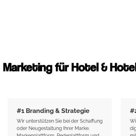
Marketing für Hotel & Hote
#1 Branding & Strategie
#
Wir unterstützen Sie bei der Schaffung
Wi
oder Neugestaltung Ihrer Marke.
di
Markenplattform, Redeplattform und
mi