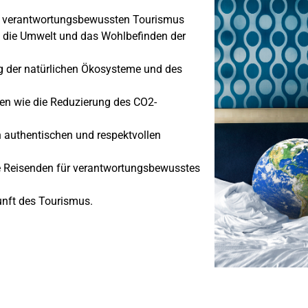
nd verantwortungsbewussten Tourismus
die die Umwelt und das Wohlbefinden der
ng der natürlichen Ökosysteme und des
en wie die Reduzierung des CO2-
en authentischen und respektvollen
ie Reisenden für verantwortungsbewusstes
nft des Tourismus.