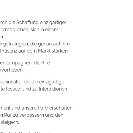
rch die Schaffung einzigartiger
 ermöglichen, sich in einem
n.
gstrategien, die genau auf Ihre
 Präsenz auf dem Markt stärken.
dienkampagnen, die Ihre
rvorheben.
inhalte, die die einzigartige
ste fesseln und zu Interaktionen
ement und unsere Partnerschaften
en Ruf zu verbessern und den
steigern.