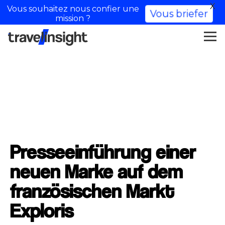
X
Vous souhaitez nous confier une
Vous briefer
mission ?
Presseeinführung einer
neuen Marke auf dem
französischen Markt
Exploris