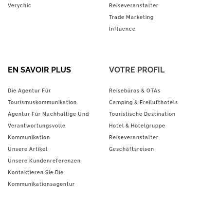
Verychic
Reiseveranstalter
Trade Marketing
Influence
EN SAVOIR PLUS
VOTRE PROFIL
Die Agentur Für
Reisebüros & OTAs
Tourismuskommunikation
Camping & Freilufthotels
Agentur Für Nachhaltige Und
Touristische Destination
Verantwortungsvolle
Hotel & Hotelgruppe
Kommunikation
Reiseveranstalter
Unsere Artikel
Geschäftsreisen
Unsere Kundenreferenzen
Kontaktieren Sie Die
Kommunikationsagentur