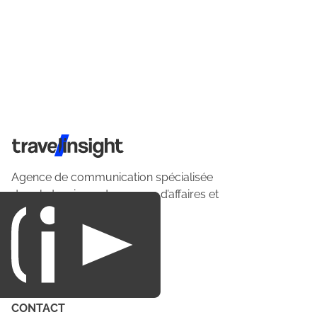
Travel Insight
Agence de communication spécialisée
dans le tourisme du voyage d’affaires et
du loisirs.
CONTACT