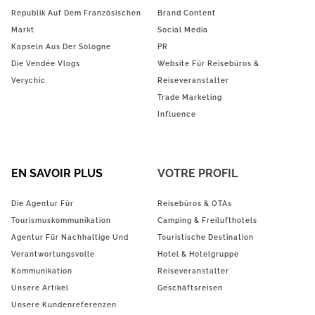
Republik Auf Dem Französischen
Brand Content
Markt
Social Media
Kapseln Aus Der Sologne
PR
Die Vendée Vlogs
Website Für Reisebüros &
Verychic
Reiseveranstalter
Trade Marketing
Influence
EN SAVOIR PLUS
VOTRE PROFIL
Die Agentur Für
Reisebüros & OTAs
Tourismuskommunikation
Camping & Freilufthotels
Agentur Für Nachhaltige Und
Touristische Destination
Verantwortungsvolle
Hotel & Hotelgruppe
Kommunikation
Reiseveranstalter
Unsere Artikel
Geschäftsreisen
Unsere Kundenreferenzen