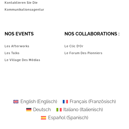
Kontaktieren Sie Die
Kommunikationsagentur
NOS EVENTS
NOS COLLABORATIONS :
Les Afterworks
Le Clic D’Or
Les Talks
Le Forum Des Pionniers
Le Village Des Médias
English
(
Englisch
)
Français
(
Französisch
)
Deutsch
Italiano
(
Italienisch
)
Español
(
Spanisch
)