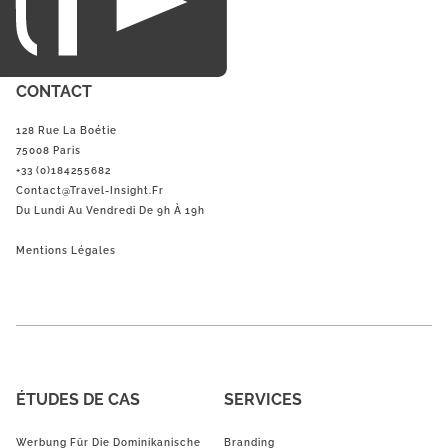
CONTACT
128 Rue La Boétie
75008 Paris
+33 (0)184255682
Contact@Travel-Insight.fr
Du Lundi Au Vendredi De 9h À 19h
Mentions Légales
ÉTUDES DE CAS
SERVICES
Werbung Für Die Dominikanische
Branding