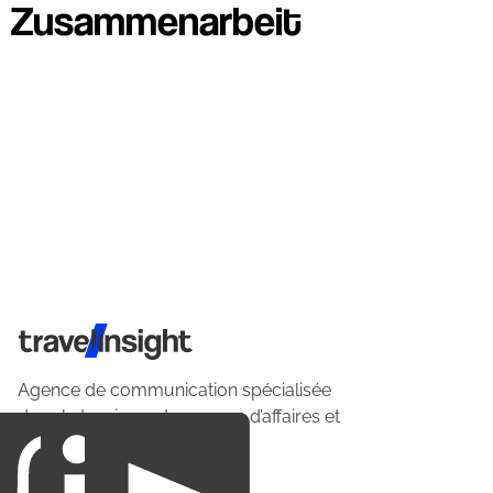
Zusammenarbeit
Travel Insight
Agence de communication spécialisée
dans le tourisme du voyage d’affaires et
du loisirs.