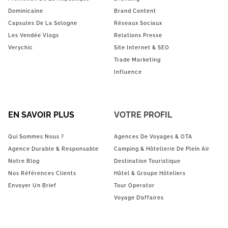
Dominicaine
Brand Content
Capsules De La Sologne
Réseaux Sociaux
Les Vendée Vlogs
Relations Presse
Verychic
Site Internet & SEO
Trade Marketing
Influence
EN SAVOIR PLUS
VOTRE PROFIL
Qui Sommes Nous ?
Agences De Voyages & OTA
Agence Durable & Responsable
Camping & Hôtellerie De Plein Air
Notre Blog
Destination Touristique
Nos Références Clients
Hôtel & Groupe Hôteliers
Envoyer Un Brief
Tour Operator
Voyage D’affaires