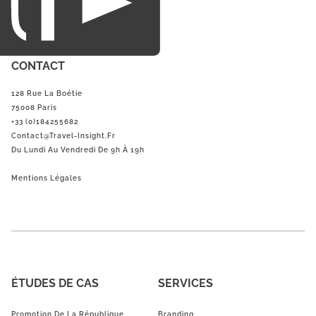
CONTACT
128 Rue La Boétie
75008 Paris
+33 (0)184255682
Contact@Travel-Insight.fr
Du Lundi Au Vendredi De 9h À 19h
Mentions Légales
ÉTUDES DE CAS
SERVICES
Promotion De La République
Branding