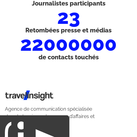
Journalistes participants
23
Retombées presse et médias
22000000
de contacts touchés
Travel Insight
Agence de communication spécialisée
dans le tourisme du voyage d’affaires et
du loisirs.