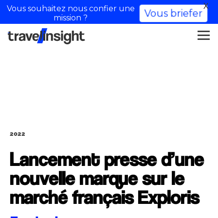
X
Vous souhaitez nous confier une
Vous briefer
mission ?
2022
Lancement presse d’une
nouvelle marque sur le
marché français Exploris