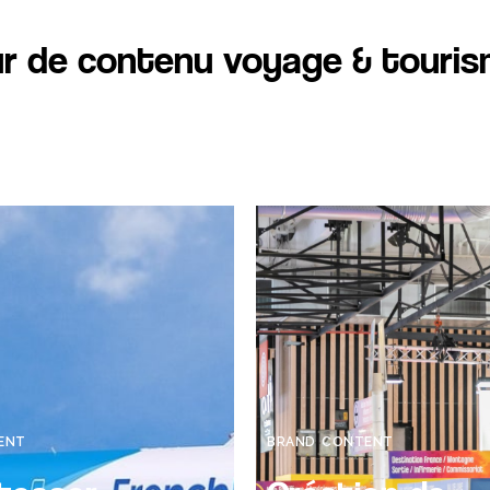
ur de contenu voyage & touris
ENT
BRAND CONTENT