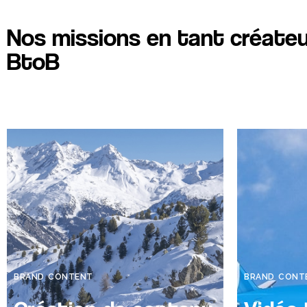
Nos missions en tant créate
BtoB
BRAND CONTENT
BRAND CONT