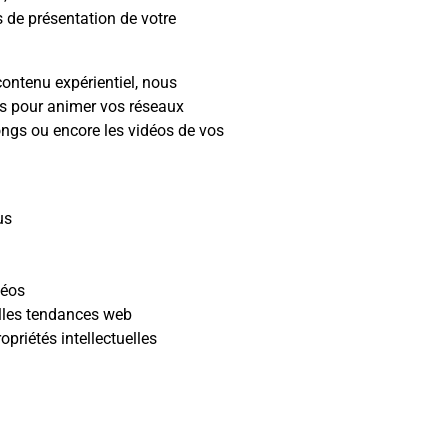
s de présentation de votre
ontenu expérientiel, nous
s pour animer vos réseaux
longs ou encore les vidéos de vos
us
déos
lles tendances web
opriétés intellectuelles