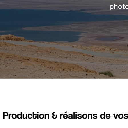
photo
Production & réalisons de vo