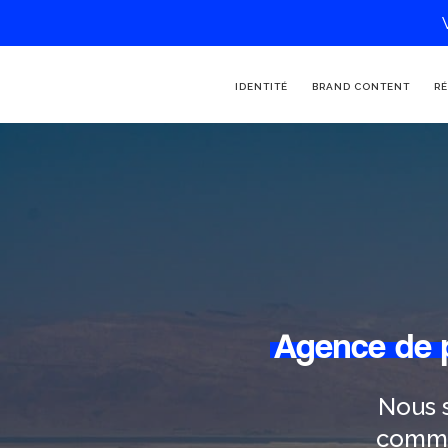
IDENTITÉ
BRAND CONTENT
RÉ
Agence de 
Nous 
commu