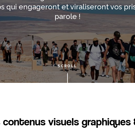
s qui engageront et viraliseront vos pri
parole !
SCROLL
s contenus visuels graphiques 