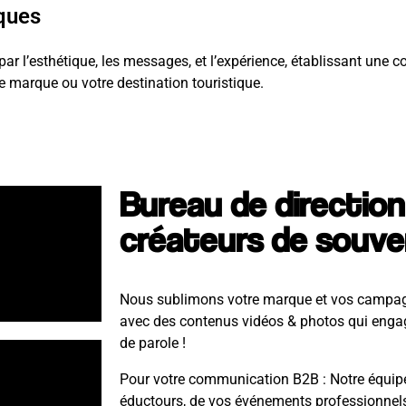
iques
r l’esthétique, les messages, et l’expérience, établissant une 
e marque ou votre destination touristique.
Bureau de direction
créateurs de souve
Nous sublimons votre marque et vos campag
avec des contenus vidéos & photos qui engage
de parole !
Pour votre communication B2B : Notre équipe
éductours, de vos événements professionnels,