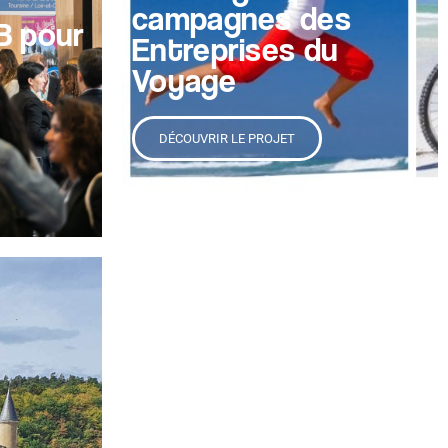
campagnes des
B pour
Entreprises du
Voyage
DÉCOUVRIR LE PROJET