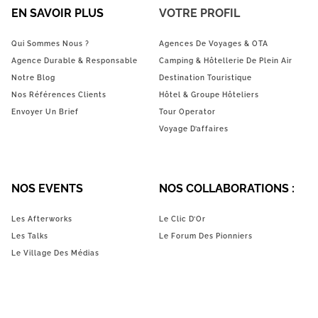
EN SAVOIR PLUS
VOTRE PROFIL
Qui Sommes Nous ?
Agences De Voyages & OTA
Agence Durable & Responsable
Camping & Hôtellerie De Plein Air
Notre Blog
Destination Touristique
Nos Références Clients
Hôtel & Groupe Hôteliers
Envoyer Un Brief
Tour Operator
Voyage D’affaires
NOS EVENTS
NOS COLLABORATIONS :
Les Afterworks
Le Clic D’Or
Les Talks
Le Forum Des Pionniers
Le Village Des Médias