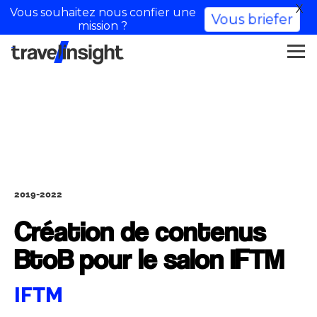
X
Vous souhaitez nous confier une
Vous briefer
mission ?
2019-2022
Création de contenus
BtoB pour le salon IFTM
IFTM