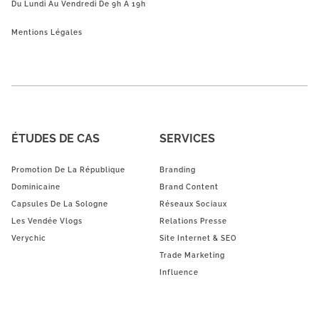
Du Lundi Au Vendredi De 9h À 19h
Mentions Légales
ÉTUDES DE CAS
SERVICES
Promotion De La République
Branding
Dominicaine
Brand Content
Capsules De La Sologne
Réseaux Sociaux
Les Vendée Vlogs
Relations Presse
Verychic
Site Internet & SEO
Trade Marketing
Influence