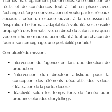
internes mais également personnelles. Une collection de
récits et de confidences tout à fait en phase avec
l’échange et l’enjeu conversationnel voulu par les réseaux
sociaux : créer un espace ouvert à la discussion et
l’inspiration. Le format, adaptable à volonté, s’est ensuite
propagé à des formats live, en direct du salon, ainsi qu’en
version « home made », permettant à tout un chacun de
fournir son témoignage, une portabilité parfaite !
Complexité de mission :
Intervention de l’agence en tant que direction de
production
L’intervention d’un directeur artistique pour la
conception des éléments décoratifs des vidéos
(Réalisation de la porte, décor…)
Réactivité selon les temps forts de l’année pour
produire selon des storytellings