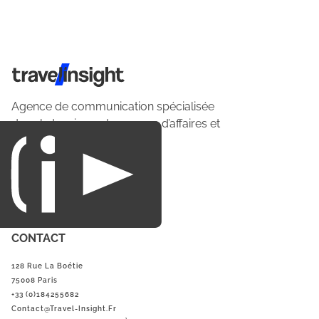
Travel Insight
Agence de communication spécialisée
dans le tourisme du voyage d’affaires et
du loisirs.
CONTACT
128 Rue La Boétie
75008 Paris
+33 (0)184255682
Contact@Travel-Insight.fr