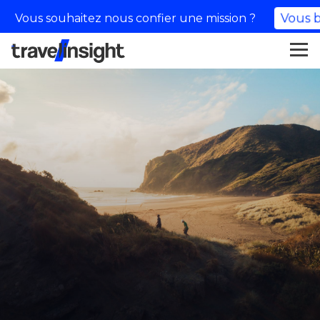
Vous souhaitez nous confier une mission ?
Vous b