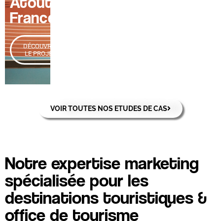
Atout
France
DÉCOUVRIR
LE PROJET
VOIR TOUTES NOS ETUDES DE CAS
Notre expertise marketing
spécialisée pour les
destinations touristiques &
office de tourisme