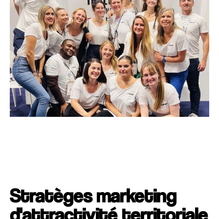
Stratèges marketing
d'attractivité territoriale