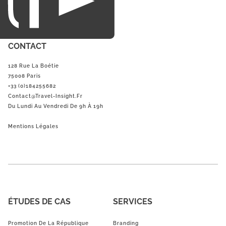
CONTACT
128 Rue La Boétie
75008 Paris
+33 (0)184255682
Contact@Travel-Insight.fr
Du Lundi Au Vendredi De 9h À 19h
Mentions Légales
ÉTUDES DE CAS
SERVICES
Promotion De La République
Branding