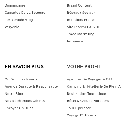
Dominicaine
Brand Content
Capsules De La Sologne
Réseaux Sociaux
Les Vendée Vlogs
Relations Presse
Verychic
Site Internet & SEO
Trade Marketing
Influence
EN SAVOIR PLUS
VOTRE PROFIL
Qui Sommes Nous ?
Agences De Voyages & OTA
Agence Durable & Responsable
Camping & Hôtellerie De Plein Air
Notre Blog
Destination Touristique
Nos Références Clients
Hôtel & Groupe Hôteliers
Envoyer Un Brief
Tour Operator
Voyage D’affaires