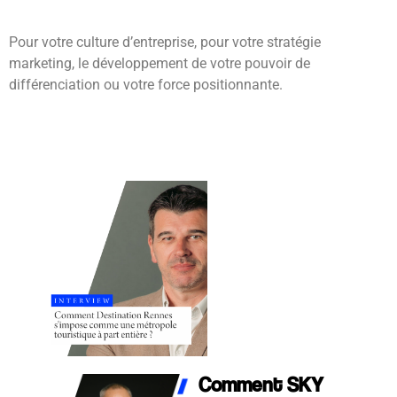
Pour votre culture d’entreprise, pour votre stratégie
marketing, le développement de votre pouvoir de
différenciation ou votre force positionnante.
Rennes, porte d’entrée
de la Bretagne :
comment Destination
Rennes s’impose
comme une métropole
touristique à part
entière ?
Comment SKY