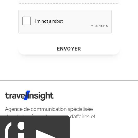
ENVOYER
Travel Insight
Agence de communication spécialisée
dans le tourisme du voyage d’affaires et
du loisirs.