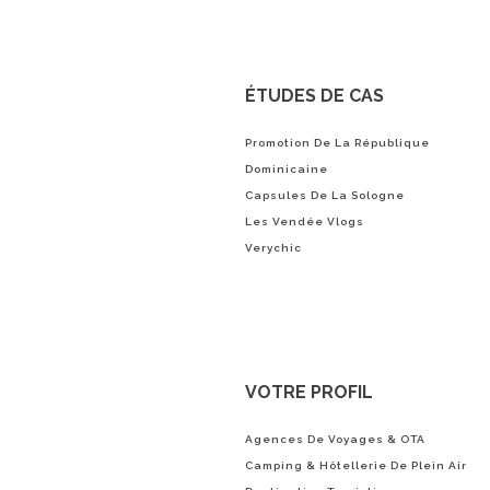
ÉTUDES DE CAS
Promotion De La République
Dominicaine
Capsules De La Sologne
Les Vendée Vlogs
Verychic
VOTRE PROFIL
Agences De Voyages & OTA
Camping & Hôtellerie De Plein Air