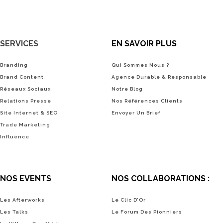
SERVICES
EN SAVOIR PLUS
Branding
Qui Sommes Nous ?
Brand Content
Agence Durable & Responsable
Réseaux Sociaux
Notre Blog
Relations Presse
Nos Références Clients
Site Internet & SEO
Envoyer Un Brief
Trade Marketing
Influence
NOS EVENTS
NOS COLLABORATIONS :
Les Afterworks
Le Clic D’Or
Les Talks
Le Forum Des Pionniers