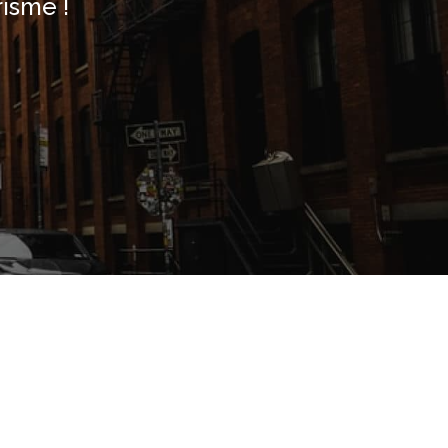
risme !