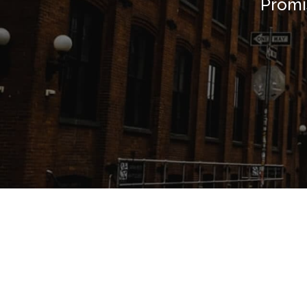
Promis