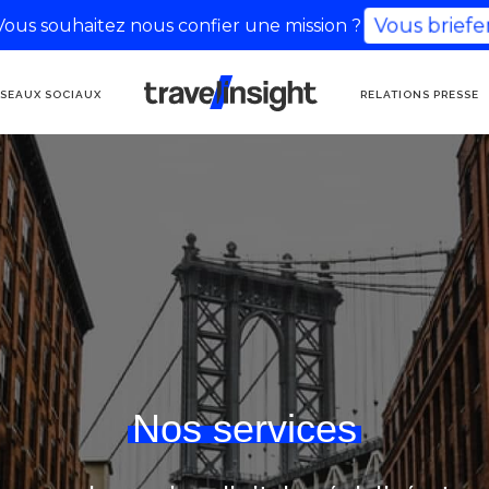
Vous souhaitez nous confier une mission ?
Vous briefer
AGENCE DE
SEAUX SOCIAUX
RELATIONS PRESSE
COMMUNICATION
TOURISME
Nos services