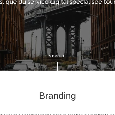
, que du service digital spécialisée tou
SCROLL
Branding