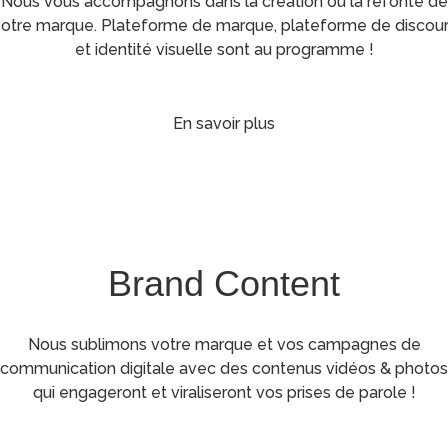
Nous vous accompagnons dans la création ou la refonte de
otre marque. Plateforme de marque, plateforme de discou
et identité visuelle sont au programme !
En savoir plus
Brand Content
Nous sublimons votre marque et vos campagnes de
communication digitale avec des contenus vidéos & photos
qui engageront et viraliseront vos prises de parole !