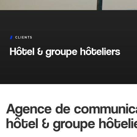
CLIENTS
Hôtel & groupe hôteliers
Agence de communic
hôtel & groupe hôteli