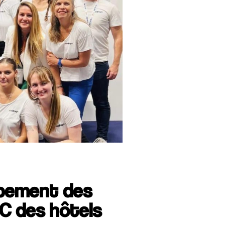
ppement des
C des hôtels