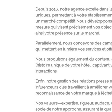
Depuis 2016, notre agence excelle dans la
uniques, permettant à votre établissement
un marché compétitif. Nous développons 
mesure qui visent précisément vos objec
ainsi votre présence sur le marché.
Parallèlement, nous concevons des cam
qui mettent en lumière vos services et off
Nous produisons également du contenu 
l’histoire unique de votre hôtel, captivant 
interactions.
Enfin, notre gestion des relations presse 
influenceurs clés travaillent à améliorer v
reconnaissance de votre marque à l’échel
Nos valeurs—expertise, rigueur, audace, c
socle de notre approche, assurant la quali