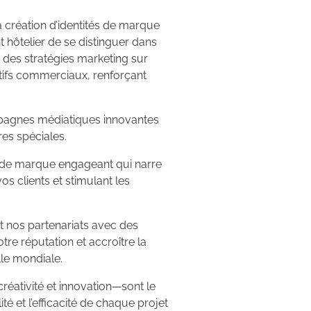
 création d’identités de marque
 hôtelier de se distinguer dans
des stratégies marketing sur
tifs commerciaux, renforçant
pagnes médiatiques innovantes
res spéciales.
de marque engageant qui narre
vos clients et stimulant les
et nos partenariats avec des
otre réputation et accroître la
le mondiale.
réativité et innovation—sont le
té et l’efficacité de chaque projet