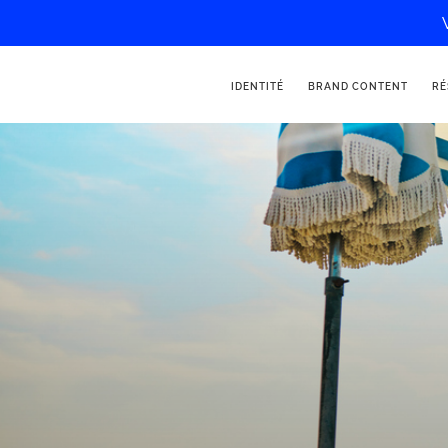
IDENTITÉ
BRAND CONTENT
RÉ