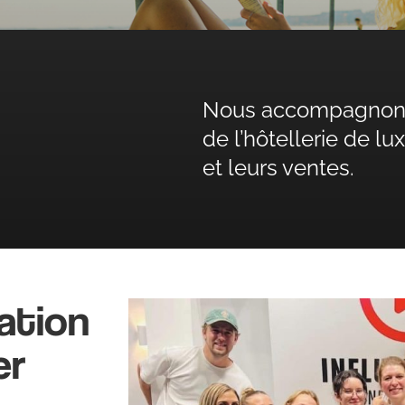
Nous accompagnons l
de l’hôtellerie de l
et leurs ventes.
ation
er