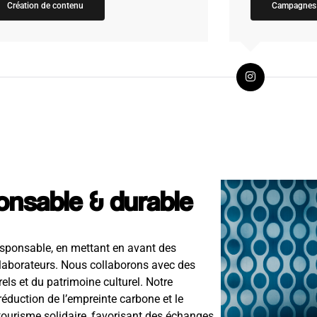
Création de contenu
Campagnes
nsable & durable
esponsable, en mettant en avant des
ollaborateurs. Nous collaborons avec des
ls et du patrimoine culturel. Notre
réduction de l’empreinte carbone et le
 tourisme solidaire, favorisant des échanges