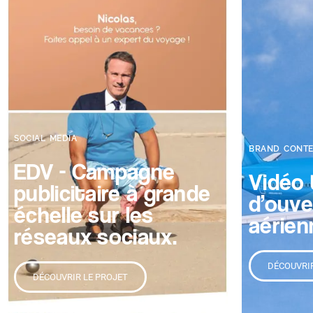
SOCIAL MEDIA
BRAND CONT
EDV - Campagne
Vidéo 
publicitaire à grande
d’ouve
échelle sur les
aérien
réseaux sociaux.
DÉCOUVRIR
DÉCOUVRIR LE PROJET