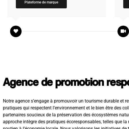
Plateforme de marque
Agence de promotion respo
Notre agence s’engage à promouvoir un tourisme durable et r
pratiques qui respectent l’environnement et le bien être des c
partenaires soucieux de la préservation des écosystèmes nature
approche intègre des pratiques écoresponsables, telles que la 
soutien à l’économie locale. Nous valorisons les initiatives de