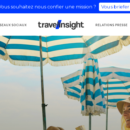
Vous briefe
Vous souhaitez nous confier une mission ?
AGENCE DE
SEAUX SOCIAUX
RELATIONS PRESSE
COMMUNICATION
TOURISME