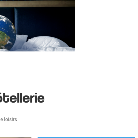
tellerie
e loisirs