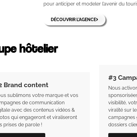
pour anticiper et modeler l’avenir du touri
DÉCOUVRIR L'AGENCE
upe hôtelier
#3 Camp
2 Brand content
Nous activo
us sublimons votre marque et vos
sponsorisées
mpagnes de communication
visibilité, vo
gitale avec des contenus vidéos &
viralité sur 
otos qui engageront et viraliseront
campagnes gé
s prises de parole !
dossiers clien