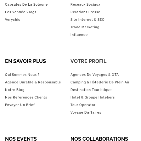
Capsules De La Sologne
Réseaux Sociaux
Les Vendée Vlogs
Relations Presse
Verychic
Site Internet & SEO
Trade Marketing
Influence
EN SAVOIR PLUS
VOTRE PROFIL
Qui Sommes Nous ?
Agences De Voyages & OTA
Agence Durable & Responsable
Camping & Hôtellerie De Plein Air
Notre Blog
Destination Touristique
Nos Références Clients
Hôtel & Groupe Hôteliers
Envoyer Un Brief
Tour Operator
Voyage D’affaires
NOS EVENTS
NOS COLLABORATIONS :