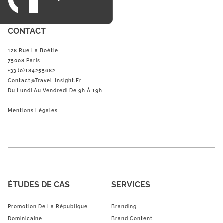
CONTACT
128 Rue La Boétie
75008 Paris
+33 (0)184255682
Contact@Travel-Insight.fr
Du Lundi Au Vendredi De 9h À 19h
Mentions Légales
ÉTUDES DE CAS
SERVICES
Promotion De La République
Branding
Dominicaine
Brand Content