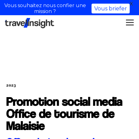
X
Vous souhaitez nous confier une
Vous briefer
mission ?
2023
Promotion social media
Office de tourisme de
Malaisie