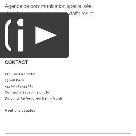
Agence de communication spécialisée
dans le tourisme du voyage d’affaires et
du loisirs.
CONTACT
128 Rue La Boétie
75008 Paris
+33 (0)184255682
Contact@Travel-Insight.fr
Du Lundi Au Vendredi De 9h À 19h
Mentions Légales