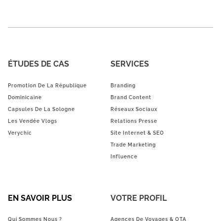
ÉTUDES DE CAS
SERVICES
Promotion De La République
Branding
Dominicaine
Brand Content
Capsules De La Sologne
Réseaux Sociaux
Les Vendée Vlogs
Relations Presse
Verychic
Site Internet & SEO
Trade Marketing
Influence
EN SAVOIR PLUS
VOTRE PROFIL
Qui Sommes Nous ?
Agences De Voyages & OTA