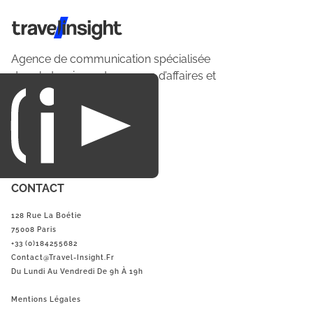
Travel Insight
Agence de communication spécialisée
dans le tourisme du voyage d’affaires et
du loisirs.
CONTACT
128 Rue La Boétie
75008 Paris
+33 (0)184255682
Contact@Travel-Insight.fr
Du Lundi Au Vendredi De 9h À 19h
Mentions Légales