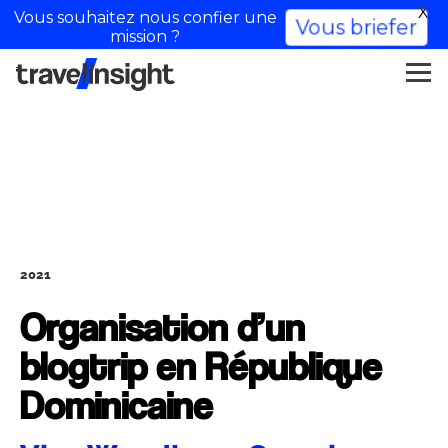
X
Vous souhaitez nous confier une
Vous briefer
mission ?
2021
Organisation d’un
blogtrip en République
Dominicaine