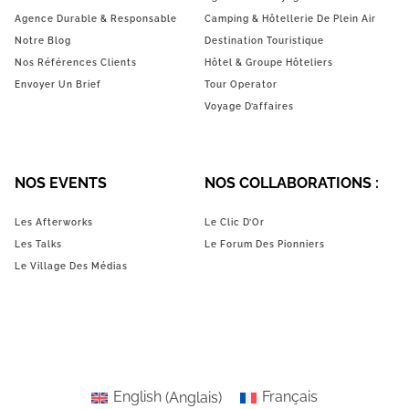
Agence Durable & Responsable
Camping & Hôtellerie De Plein Air
Notre Blog
Destination Touristique
Nos Références Clients
Hôtel & Groupe Hôteliers
Envoyer Un Brief
Tour Operator
Voyage D’affaires
NOS EVENTS
NOS COLLABORATIONS :
Les Afterworks
Le Clic D’Or
Les Talks
Le Forum Des Pionniers
Le Village Des Médias
English
(
Anglais
)
Français