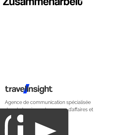
Zusammenarbeit
Travel Insight
Agence de communication spécialisée
dans le tourisme du voyage d’affaires et
du loisirs.