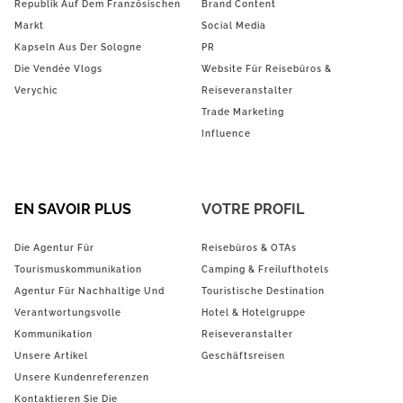
Republik Auf Dem Französischen
Brand Content
Markt
Social Media
Kapseln Aus Der Sologne
PR
Die Vendée Vlogs
Website Für Reisebüros &
Verychic
Reiseveranstalter
Trade Marketing
Influence
EN SAVOIR PLUS
VOTRE PROFIL
Die Agentur Für
Reisebüros & OTAs
Tourismuskommunikation
Camping & Freilufthotels
Agentur Für Nachhaltige Und
Touristische Destination
Verantwortungsvolle
Hotel & Hotelgruppe
Kommunikation
Reiseveranstalter
Unsere Artikel
Geschäftsreisen
Unsere Kundenreferenzen
Kontaktieren Sie Die