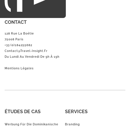
CONTACT
128 Rue La Boétie
75008 Paris
+33 (0)184255682
Contact@Travel-Insight.fr
Du Lundi Au Vendredi De 9h À 19h
Mentions Légales
ÉTUDES DE CAS
SERVICES
Werbung Für Die Dominikanische
Branding