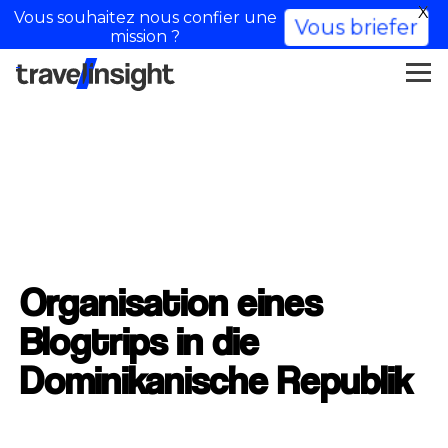
X
Vous souhaitez nous confier une
Vous briefer
mission ?
Organisation eines
Blogtrips in die
Dominikanische Republik