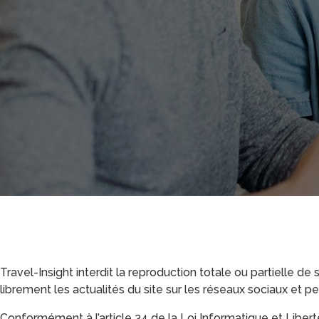
Travel-Insight interdit la reproduction totale ou partielle de s
librement les actualités du site sur les réseaux sociaux et pe
Conformément à l’article 34 de la Loi Informatique et Libert