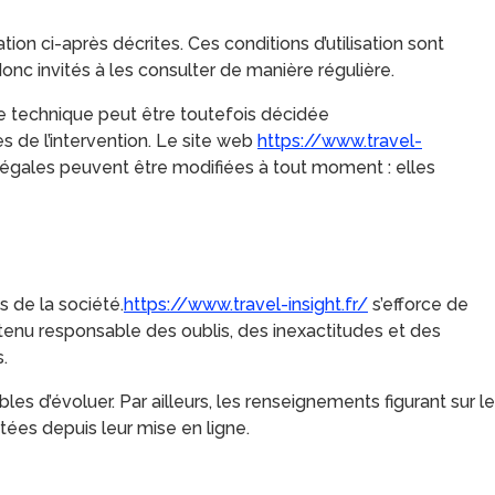
tion ci-après décrites. Ces conditions d’utilisation sont
onc invités à les consulter de manière régulière.
ce technique peut être toutefois décidée
s de l’intervention. Le site web
https://www.travel-
égales peuvent être modifiées à tout moment : elles
s de la société.
https://www.travel-insight.fr/
s’efforce de
 tenu responsable des oublis, des inexactitudes et des
.
bles d’évoluer. Par ailleurs, les renseignements figurant sur le
tées depuis leur mise en ligne.