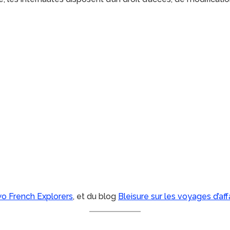
o French Explorers
, et du blog
Bleisure sur les voyages d’aff