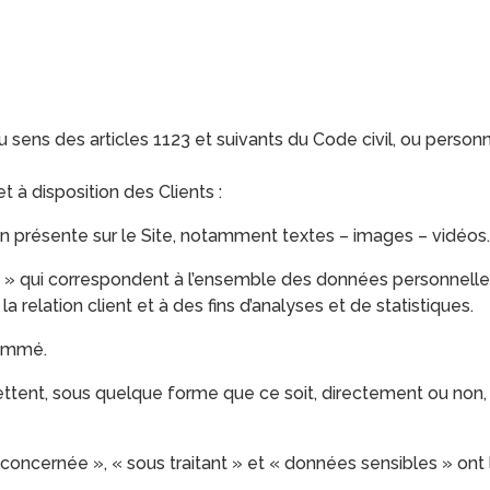
ens des articles 1123 et suivants du Code civil, ou personne
 à disposition des Clients :
n présente sur le Site, notamment textes – images – vidéos.
 » qui correspondent à l’ensemble des données personnelle
 relation client et à des fins d’analyses et de statistiques.
nommé.
tent, sous quelque forme que ce soit, directement ou non, l
ncernée », « sous traitant » et « données sensibles » ont l