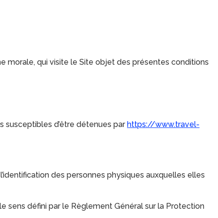
 morale, qui visite le Site objet des présentes conditions
s susceptibles d’être détenues par
https://www.travel-
’identification des personnes physiques auxquelles elles
e sens défini par le Règlement Général sur la Protection