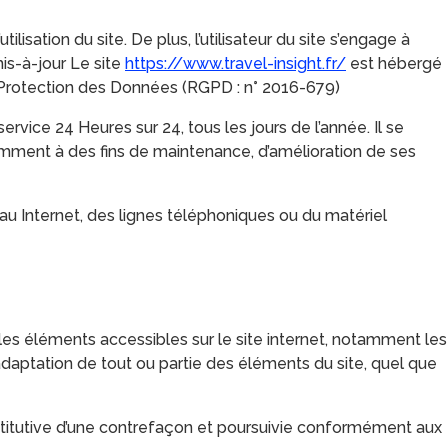
lisation du site. De plus, l’utilisateur du site s’engage à
is-à-jour Le site
https://www.travel-insight.fr/
est hébergé
a Protection des Données (RGPD : n° 2016-679)
service 24 Heures sur 24, tous les jours de l’année. Il se
amment à des fins de maintenance, d’amélioration de ses
u Internet, des lignes téléphoniques ou du matériel
s les éléments accessibles sur le site internet, notamment les
 adaptation de tout ou partie des éléments du site, quel que
stitutive d’une contrefaçon et poursuivie conformément aux