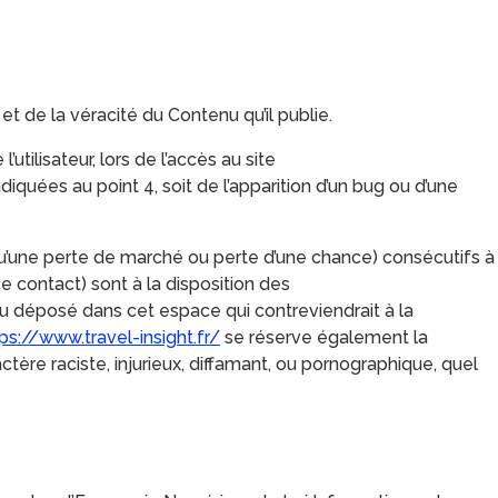
t de la véracité du Contenu qu’il publie.
ilisateur, lors de l’accès au site
indiquées au point 4, soit de l’apparition d’un bug ou d’une
’une perte de marché ou perte d’une chance) consécutifs à
e contact) sont à la disposition des
u déposé dans cet espace qui contreviendrait à la
ps://www.travel-insight.fr/
se réserve également la
tère raciste, injurieux, diffamant, ou pornographique, quel