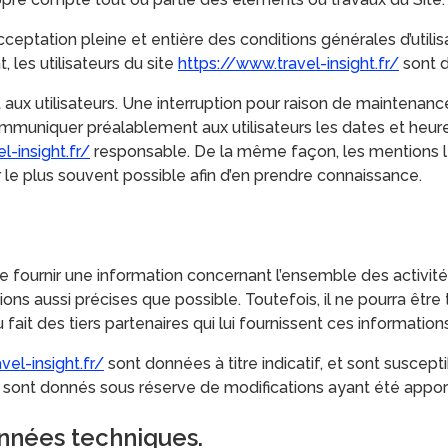
cceptation pleine et entière des conditions générales d’utilisa
les utilisateurs du site
https://www.travel-insight.fr/
sont d
aux utilisateurs. Une interruption pour raison de maintenan
communiquer préalablement aux utilisateurs les dates et heure
l-insight.fr/
responsable. De la même façon, les mentions l
rer le plus souvent possible afin d’en prendre connaissance.
e fournir une information concernant l’ensemble des activité
ons aussi précises que possible. Toutefois, il ne pourra être
 fait des tiers partenaires qui lui fournissent ces informations
vel-insight.fr/
sont données à titre indicatif, et sont suscepti
s sont donnés sous réserve de modifications ayant été appor
onnées techniques.