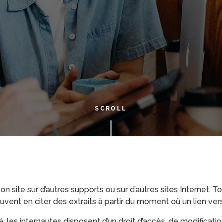
SCROLL
on site sur d’autres supports ou sur d’autres sites Internet. To
uvent en citer des extraits à partir du moment où un lien vers 
é, les internautes disposent d’un droit d’accès, de modificat