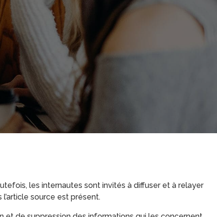
utefois, les internautes sont invités à diffuser et à relayer
l’article source est présent.
ion et de suppression des informations qui les concernent.