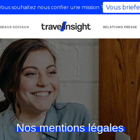
Vous souhaitez nous confier une mission ?
Vous briefer
AGENCE DE
SEAUX SOCIAUX
RELATIONS PRESSE
COMMUNICATION
TOURISME
Nos mentions légales