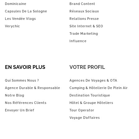
Dominicaine
Brand Content
Capsules De La Sologne
Réseaux Sociaux
Les Vendée Vlogs
Relations Presse
Verychic
Site Internet & SEO
Trade Marketing
Influence
EN SAVOIR PLUS
VOTRE PROFIL
Qui Sommes Nous ?
Agences De Voyages & OTA
Agence Durable & Responsable
Camping & Hôtellerie De Plein Air
Notre Blog
Destination Touristique
Nos Références Clients
Hôtel & Groupe Hôteliers
Envoyer Un Brief
Tour Operator
Voyage D’affaires