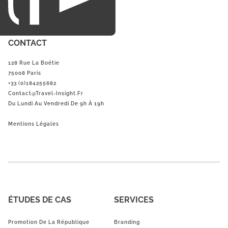
CONTACT
128 Rue La Boétie
75008 Paris
+33 (0)184255682
Contact@Travel-Insight.fr
Du Lundi Au Vendredi De 9h À 19h
Mentions Légales
ÉTUDES DE CAS
SERVICES
Promotion De La République
Branding