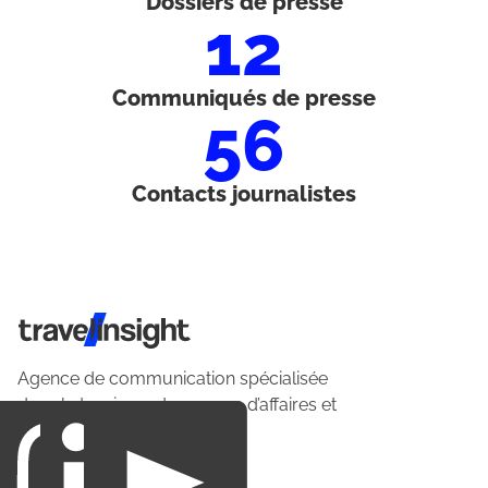
Dossiers de presse
12
Communiqués de presse
56
Contacts journalistes
Travel Insight
Agence de communication spécialisée
dans le tourisme du voyage d’affaires et
du loisirs.