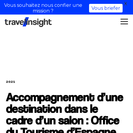
X
Vous souhaitez nous confier une
Vous briefer
mission ?
2021
Accompagnement d’une
destination dans le
cadre d’un salon : Office
du Tourisme d’Espagne