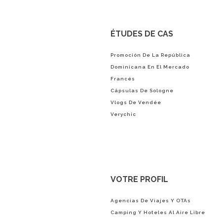
ÉTUDES DE CAS
Promoción De La República
Dominicana En El Mercado
Francés
Cápsulas De Sologne
Vlogs De Vendée
Verychic
VOTRE PROFIL
Agencias De Viajes Y OTAs
Camping Y Hoteles Al Aire Libre