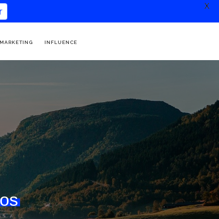
X
 MARKETING
INFLUENCE
os