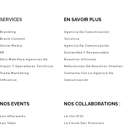
SERVICES
EN SAVOIR PLUS
Branding
Agencia De Comunicación
Brand Content
Turística
Social Media
Agencia De Comunicación
PR
Sostenible Y Responsable
Sitio Web Para Agencias De
Nuestros Artículos
Viajes Y Operadores Turísticos
Referencias De Nuestros Clientes
Trade Marketing
Contacta Con La Agencia De
Influence
Comunicación
NOS EVENTS
NOS COLLABORATIONS :
Les Afterworks
Le Clic D’Or
Les Talks
Le Forum Des Pionniers