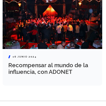
16 JUNIO 2024
Recompensar al mundo de la
influencia, con ADONET