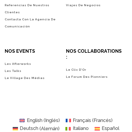
Referencias De Nuestros
Viajes De Negocios
Clientes
Contacta Con La Agencia De
Comunicación
NOS EVENTS
NOS COLLABORATIONS
:
Les Afterworks
Le Clic D’Or
Les Talks
Le Forum Des Pionniers
Le Village Des Médias
English
(
Inglés
)
Français
(
Francés
)
Deutsch
(
Alemán
)
Italiano
Español