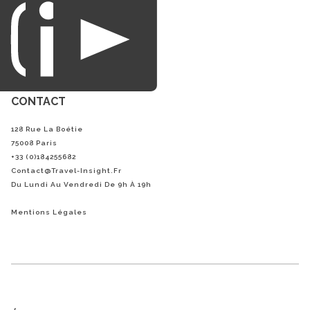
du loisirs.
CONTACT
128 Rue La Boétie
75008 Paris
+33 (0)184255682
Contact@Travel-Insight.fr
Du Lundi Au Vendredi De 9h À 19h
Mentions Légales