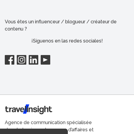
Vous êtes un influenceur / blogueur / créateur de
contenu ?
¡Síguenos en las redes sociales!
Travel Insight
Agence de communication spécialisée
dans le tourisme du voyage d’affaires et