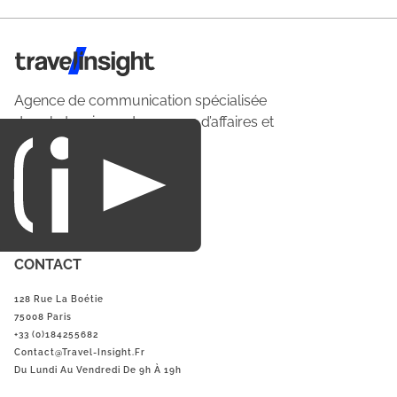
Travel Insight
Agence de communication spécialisée
dans le tourisme du voyage d’affaires et
du loisirs.
CONTACT
128 Rue La Boétie
75008 Paris
+33 (0)184255682
Contact@Travel-Insight.fr
Du Lundi Au Vendredi De 9h À 19h