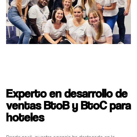
Experto en desarrollo de
ventas BtoB y BtoC para
hoteles