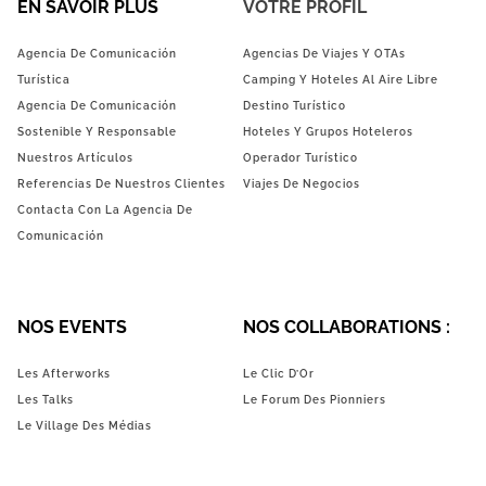
EN SAVOIR PLUS
VOTRE PROFIL
Agencia De Comunicación
Agencias De Viajes Y OTAs
Turística
Camping Y Hoteles Al Aire Libre
Agencia De Comunicación
Destino Turístico
Sostenible Y Responsable
Hoteles Y Grupos Hoteleros
Nuestros Artículos
Operador Turístico
Referencias De Nuestros Clientes
Viajes De Negocios
Contacta Con La Agencia De
Comunicación
NOS EVENTS
NOS COLLABORATIONS :
Les Afterworks
Le Clic D’Or
Les Talks
Le Forum Des Pionniers
Le Village Des Médias