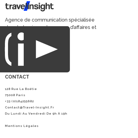
Travel Insight
Agence de communication spécialisée
dans le tourisme du voyage d’affaires et
du loisirs.
CONTACT
128 Rue La Boétie
75008 Paris
+33 (0)184255682
Contact@Travel-Insight.fr
Du Lundi Au Vendredi De 9h À 19h
Mentions Légales