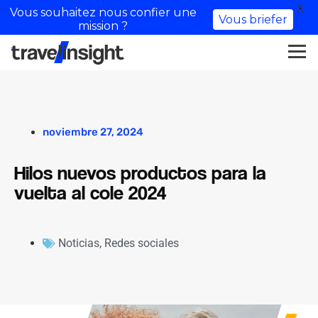
X
Vous souhaitez nous confier une
Vous briefer
mission ?
noviembre 27, 2024
Hilos nuevos productos para la
vuelta al cole 2024
Noticias
,
Redes sociales