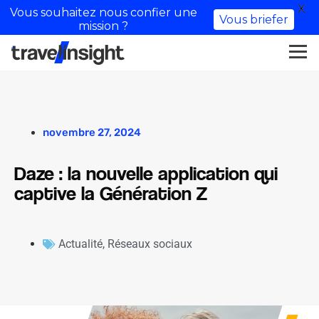
X
Vous souhaitez nous confier une
Vous briefer
mission ?
novembre 27, 2024
Daze : la nouvelle application qui
captive la Génération Z
Actualité
,
Réseaux sociaux