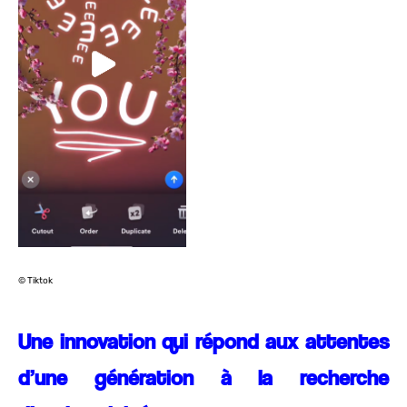
© Tiktok
Une innovation qui répond aux attentes
d’une génération à la recherche