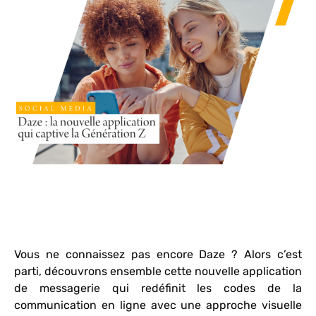
Vous ne connaissez pas encore Daze ? Alors c’est
parti, découvrons ensemble cette nouvelle application
de messagerie qui redéfinit les codes de la
communication en ligne avec une approche visuelle