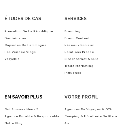
ÉTUDES DE CAS
SERVICES
Promotion De La République
Branding
Dominicaine
Brand Content
Capsules De La Sologne
Réseaux Sociaux
Les Vendée Vlogs
Relations Presse
Verychic
Site Internet & SEO
Trade Marketing
Influence
EN SAVOIR PLUS
VOTRE PROFIL
Qui Sommes Nous ?
Agences De Voyages & OTA
Agence Durable & Responsable
Camping & Hôtellerie De Plein
Notre Blog
Air