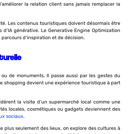
améliorer la relation client sans jamais remplacer la
ité. Les contenus touristiques doivent désormais être
 d’IA générative. Le Generative Engine Optimization
 parcours d’inspiration et de décision.
urelle
 ou de monuments. Il passe aussi par les gestes du
le shopping devient une expérience touristique à part
idèrent la visite d’un supermarché local comme une
alités locales, cosmétiques ou gadgets deviennent des
ux sociaux
.
te plus seulement des lieux, on explore des cultures à