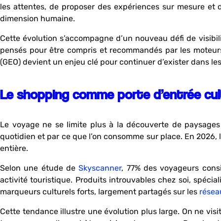
les attentes, de proposer des expériences sur mesure et d’
dimension humaine.
Cette évolution s’accompagne d’un nouveau défi de visibil
pensés pour être compris et recommandés par les moteurs
(GEO) devient un enjeu clé pour continuer d’exister dans les
Le shopping comme porte d’entrée cult
Le voyage ne se limite plus à la découverte de paysages
quotidien et par ce que l’on consomme sur place. En 2026, 
entière.
Selon une étude de
Skyscanner
, 77% des voyageurs cons
activité touristique. Produits introuvables chez soi, spéci
marqueurs culturels forts, largement partagés sur les
résea
Cette tendance illustre une évolution plus large. On ne visi