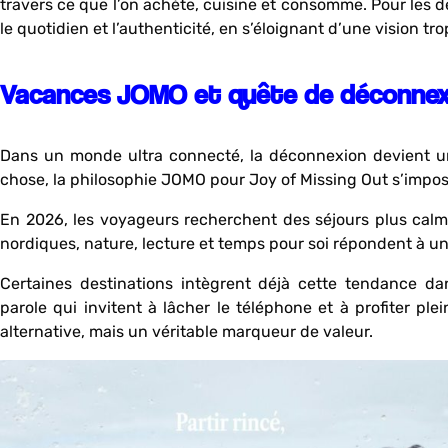
travers ce que l’on achète, cuisine et consomme. Pour les des
le quotidien et l’authenticité, en s’éloignant d’une vision tr
Vacances JOMO et quête de déconnex
Dans un monde ultra connecté, la déconnexion devient u
chose, la philosophie JOMO pour Joy of Missing Out s’imp
En 2026, les voyageurs recherchent des séjours plus calmes
nordiques, nature, lecture et temps pour soi répondent à un
Certaines destinations intègrent déjà cette tendance d
parole qui invitent à lâcher le téléphone et à profiter ple
alternative, mais un véritable marqueur de valeur.