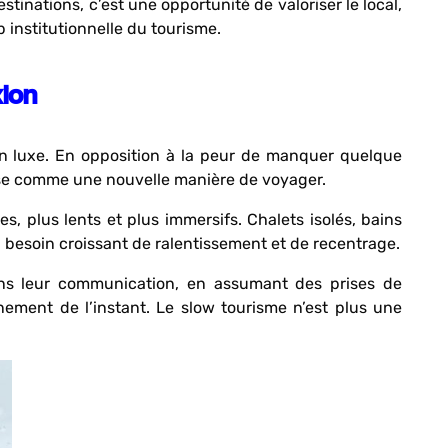
tinations, c’est une opportunité de valoriser le local,
op institutionnelle du tourisme.
ion
n luxe. En opposition à la peur de manquer quelque
ose comme une nouvelle manière de voyager.
, plus lents et plus immersifs. Chalets isolés, bains
 besoin croissant de ralentissement et de recentrage.
ans leur communication, en assumant des prises de
inement de l’instant. Le slow tourisme n’est plus une