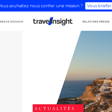
Vous souhaitez nous confier une mission ?
Vous briefer
AGENCE DE
SEAUX SOCIAUX
RELATIONS PRESSE
COMMUNICATION
TOURISME