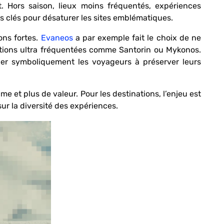
t. Hors saison, lieux moins fréquentés, expériences
rs clés pour désaturer les sites emblématiques.
ons fortes.
Evaneos
a par exemple fait le choix de ne
ations ultra fréquentées comme Santorin ou Mykonos.
ager symboliquement les voyageurs à préserver leurs
e et plus de valeur. Pour les destinations, l’enjeu est
sur la diversité des expériences.