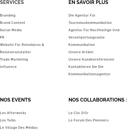
SERVICES
EN SAVOIR PLUS
Branding
Die Agentur Für
Brand Content
Tourismuskommunikation
Social Media
Agentur Für Nachhaltige Und
PR
Verantwortungsvolle
Website Für Reisebüros &
Kommunikation
Reiseveranstalter
Unsere Artikel
Trade Marketing
Unsere Kundenreferenzen
Influence
Kontaktieren Sie Die
Kommunikationsagentur
NOS EVENTS
NOS COLLABORATIONS :
Les Afterworks
Le Clic D’Or
Les Talks
Le Forum Des Pionniers
Le Village Des Médias