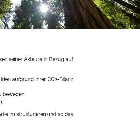
essen seiner Akteure in Bezug auf
trien aufgrund ihrer CO2-Bilanz
zu bewegen.
n.
rke zu strukturieren und so das