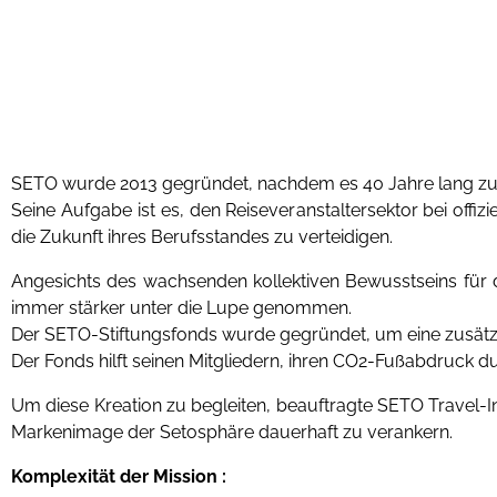
SETO wurde 2013 gegründet, nachdem es 40 Jahre lang zunä
Seine Aufgabe ist es, den Reiseveranstaltersektor bei offizi
die Zukunft ihres Berufsstandes zu verteidigen.
Angesichts des wachsenden kollektiven Bewusstseins für d
immer stärker unter die Lupe genommen.
Der SETO-Stiftungsfonds wurde gegründet, um eine zusätz
Der Fonds hilft seinen Mitgliedern, ihren CO2-Fußabdruck
Um diese Kreation zu begleiten, beauftragte SETO Travel-I
Markenimage der Setosphäre dauerhaft zu verankern.
Komplexität der Mission :