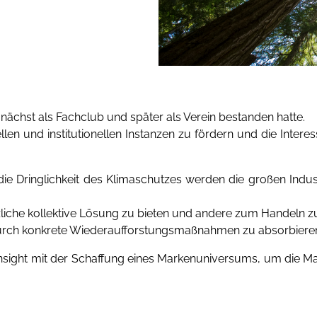
chst als Fachclub und später als Verein bestanden hatte.
ellen und institutionellen Instanzen zu fördern und die Inter
ie Dringlichkeit des Klimaschutzes werden die großen Indus
liche kollektive Lösung zu bieten und andere zum Handeln 
 durch konkrete Wiederaufforstungsmaßnahmen zu absorbiere
nsight mit der Schaffung eines Markenuniversums, um die Ma