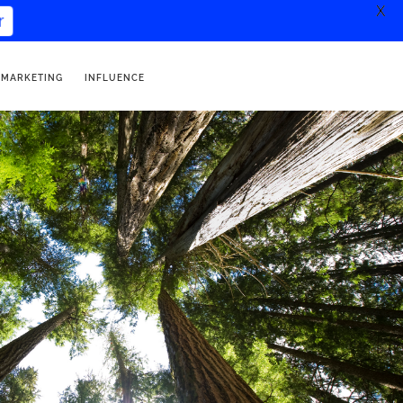
X
 MARKETING
INFLUENCE