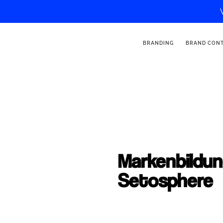
BRANDING
BRAND CON
Markenbildun
Setosphere