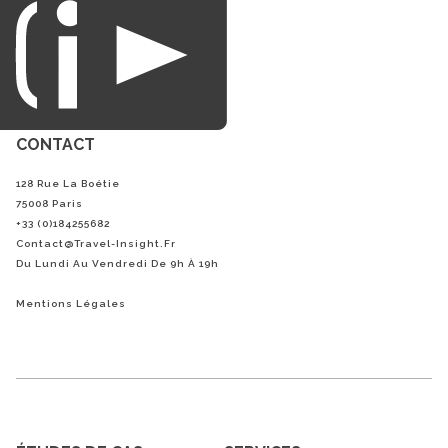
du loisirs.
CONTACT
128 Rue La Boétie
75008 Paris
+33 (0)184255682
Contact@Travel-Insight.fr
Du Lundi Au Vendredi De 9h À 19h
Mentions Légales