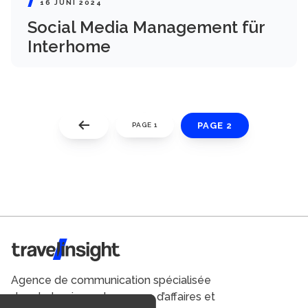
16 JUNI 2024
Social Media Management für
Interhome
PAGE 2
PAGE 1
Travel Insight
Agence de communication spécialisée
dans le tourisme du voyage d’affaires et