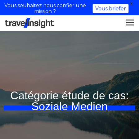
X
Vous souhaitez nous confier une
Vous briefer
mission ?
Catégorie étude de cas:
Soziale Medien