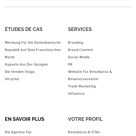
ÉTUDES DE CAS
SERVICES
Werbung Für Die Dominikanische
Branding
Republik Auf Dem Französischen
Brand Content
Markt
Social Media
Kapseln Aus Der Sologne
PR
Die Vendée Vlogs
Website Für Reisebüros &
Verychic
Reiseveranstalter
Trade Marketing
Influence
EN SAVOIR PLUS
VOTRE PROFIL
Die Agentur Für
Reisebüros & OTAs