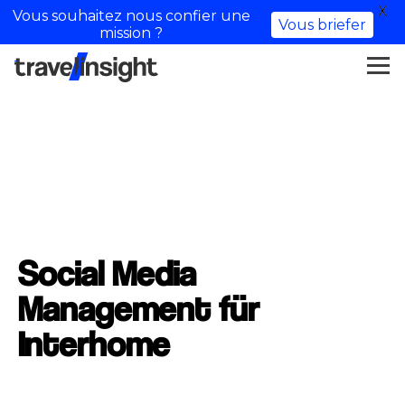
X
Vous souhaitez nous confier une
Vous briefer
mission ?
Social Media
Management für
Interhome