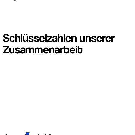
Schlüsselzahlen unserer
Zusammenarbeit