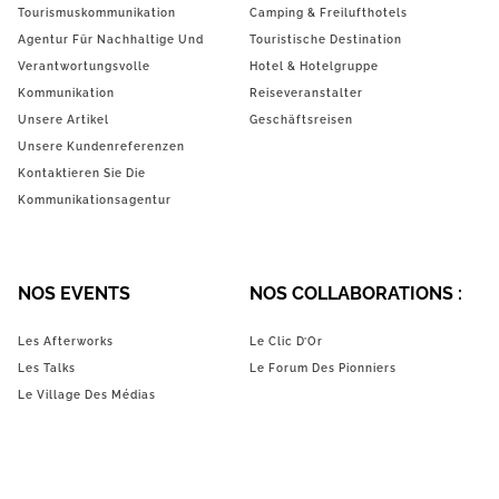
Tourismuskommunikation
Camping & Freilufthotels
Agentur Für Nachhaltige Und
Touristische Destination
Verantwortungsvolle
Hotel & Hotelgruppe
Kommunikation
Reiseveranstalter
Unsere Artikel
Geschäftsreisen
Unsere Kundenreferenzen
Kontaktieren Sie Die
Kommunikationsagentur
NOS EVENTS
NOS COLLABORATIONS :
Les Afterworks
Le Clic D’Or
Les Talks
Le Forum Des Pionniers
Le Village Des Médias