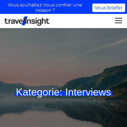
Vous souhaitez nous confier une
Vous briefer
mission ?
Kategorie:
Interviews