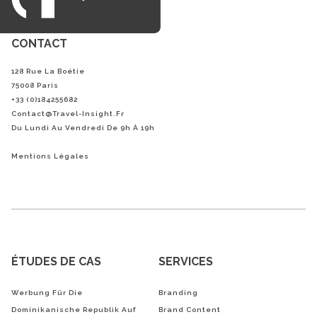
CONTACT
128 Rue La Boétie
75008 Paris
+33 (0)184255682
Contact@Travel-Insight.fr
Du Lundi Au Vendredi De 9h À 19h
Mentions Légales
ÉTUDES DE CAS
SERVICES
Werbung Für Die
Branding
Dominikanische Republik Auf
Brand Content