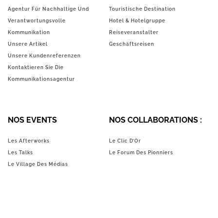
Agentur Für Nachhaltige Und
Touristische Destination
Verantwortungsvolle
Hotel & Hotelgruppe
Kommunikation
Reiseveranstalter
Unsere Artikel
Geschäftsreisen
Unsere Kundenreferenzen
Kontaktieren Sie Die
Kommunikationsagentur
NOS EVENTS
NOS COLLABORATIONS :
Les Afterworks
Le Clic D’Or
Les Talks
Le Forum Des Pionniers
Le Village Des Médias