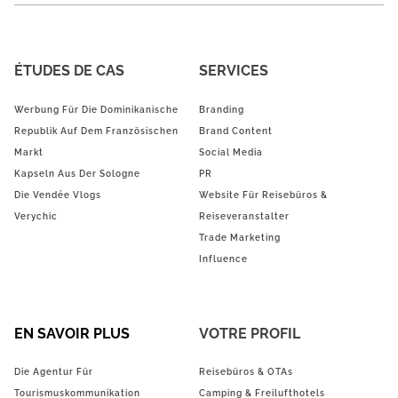
ÉTUDES DE CAS
SERVICES
Werbung Für Die Dominikanische
Branding
Republik Auf Dem Französischen
Brand Content
Markt
Social Media
Kapseln Aus Der Sologne
PR
Die Vendée Vlogs
Website Für Reisebüros &
Verychic
Reiseveranstalter
Trade Marketing
Influence
EN SAVOIR PLUS
VOTRE PROFIL
Die Agentur Für
Reisebüros & OTAs
Tourismuskommunikation
Camping & Freilufthotels