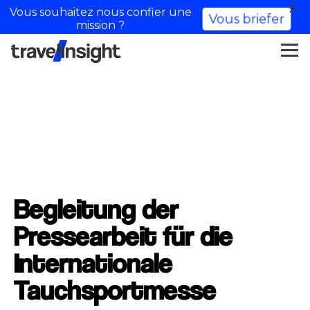
X
Vous souhaitez nous confier une
Vous briefer
mission ?
Begleitung der
Pressearbeit für die
Internationale
Tauchsportmesse