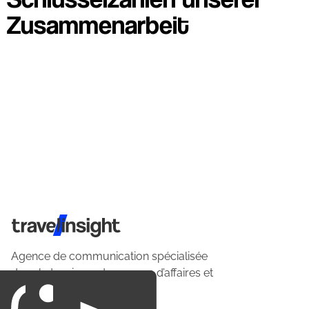
Zusammenarbeit
Travel Insight
Agence de communication spécialisée
dans le tourisme du voyage d’affaires et
du loisirs.