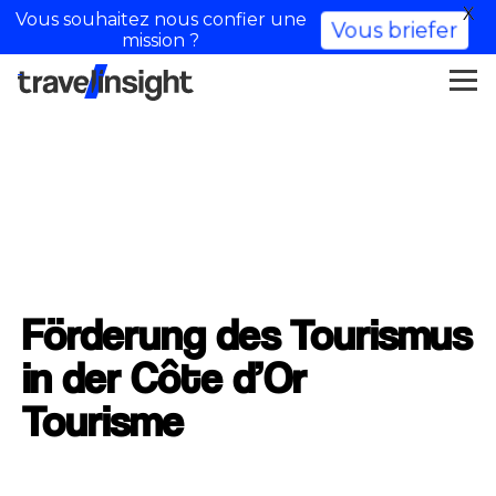
X
Vous souhaitez nous confier une
Vous briefer
mission ?
Förderung des Tourismus
in der Côte d’Or
Tourisme