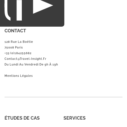
CONTACT
128 Rue La Boétie
75008 Paris
+33 (0)184255682
Contact@Travel-Insight.fr
Du Lundi Au Vendredi De 9h À 19h
Mentions Légales
ÉTUDES DE CAS
SERVICES