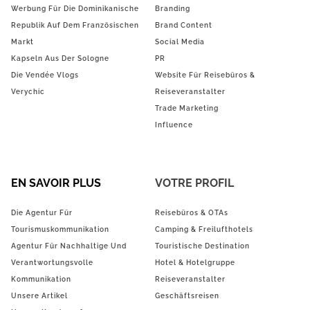
Werbung Für Die Dominikanische
Branding
Republik Auf Dem Französischen
Brand Content
Markt
Social Media
Kapseln Aus Der Sologne
PR
Die Vendée Vlogs
Website Für Reisebüros &
Verychic
Reiseveranstalter
Trade Marketing
Influence
EN SAVOIR PLUS
VOTRE PROFIL
Die Agentur Für
Reisebüros & OTAs
Tourismuskommunikation
Camping & Freilufthotels
Agentur Für Nachhaltige Und
Touristische Destination
Verantwortungsvolle
Hotel & Hotelgruppe
Kommunikation
Reiseveranstalter
Unsere Artikel
Geschäftsreisen