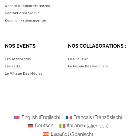
Unsere Kundenreferenzen
Kontaktieren Sie Die
Kommunikationsagentur
NOS EVENTS
NOS COLLABORATIONS :
Les Afterworks
Le Clic D’Or
Les Talks
Le Forum Des Pionniers
Le Village Des Médias
English
(
Englisch
)
Français
(
Französisch
)
Deutsch
Italiano
(
Italienisch
)
Español
(
Spanisch
)