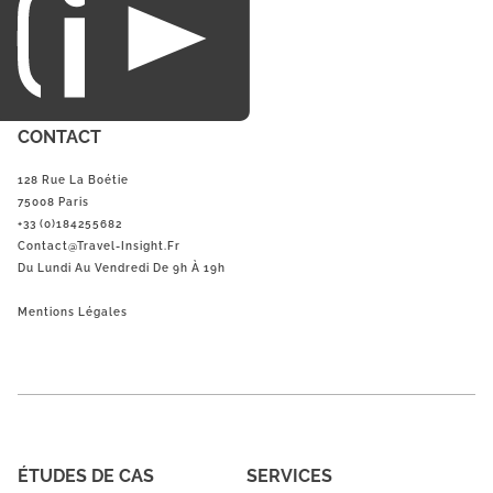
CONTACT
128 Rue La Boétie
75008 Paris
+33 (0)184255682
Contact@Travel-Insight.fr
Du Lundi Au Vendredi De 9h À 19h
Mentions Légales
ÉTUDES DE CAS
SERVICES