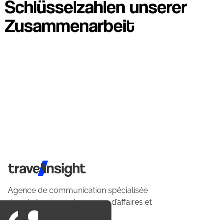
Schlüsselzahlen unserer
Zusammenarbeit
Travel Insight
Agence de communication spécialisée
dans le tourisme du voyage d’affaires et
du loisirs.