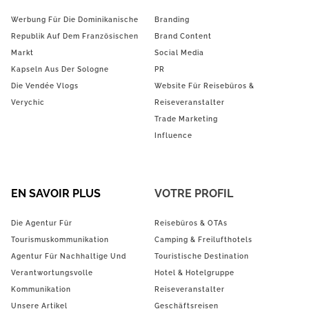
Werbung Für Die Dominikanische
Branding
Republik Auf Dem Französischen
Brand Content
Markt
Social Media
Kapseln Aus Der Sologne
PR
Die Vendée Vlogs
Website Für Reisebüros &
Verychic
Reiseveranstalter
Trade Marketing
Influence
EN SAVOIR PLUS
VOTRE PROFIL
Die Agentur Für
Reisebüros & OTAs
Tourismuskommunikation
Camping & Freilufthotels
Agentur Für Nachhaltige Und
Touristische Destination
Verantwortungsvolle
Hotel & Hotelgruppe
Kommunikation
Reiseveranstalter
Unsere Artikel
Geschäftsreisen