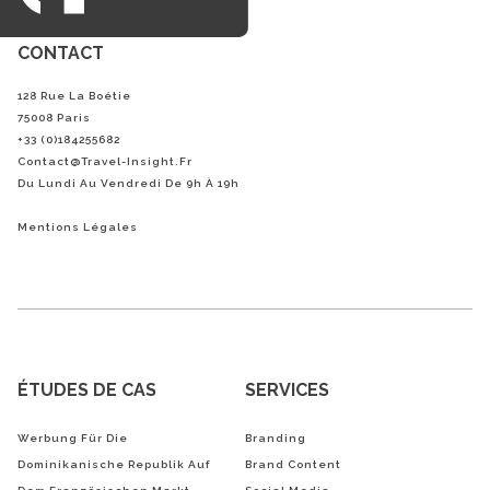
CONTACT
128 Rue La Boétie
75008 Paris
+33 (0)184255682
Contact@Travel-Insight.fr
Du Lundi Au Vendredi De 9h À 19h
Mentions Légales
ÉTUDES DE CAS
SERVICES
Werbung Für Die
Branding
Dominikanische Republik Auf
Brand Content