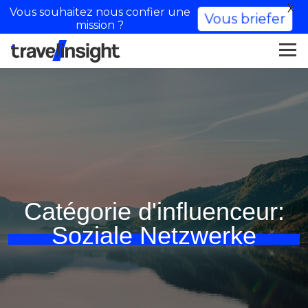
X
Vous souhaitez nous confier une
Vous briefer
mission ?
Catégorie d'influenceur:
Soziale Netzwerke