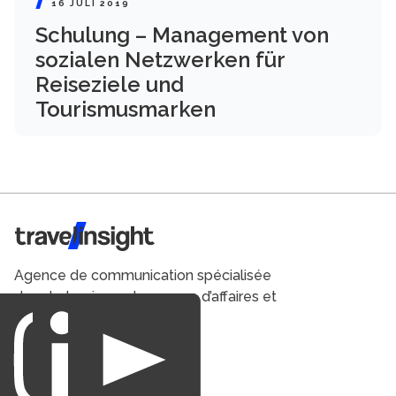
16 JULI 2019
Schulung – Management von
sozialen Netzwerken für
Reiseziele und
Tourismusmarken
Travel Insight
Agence de communication spécialisée
dans le tourisme du voyage d’affaires et
du loisirs.