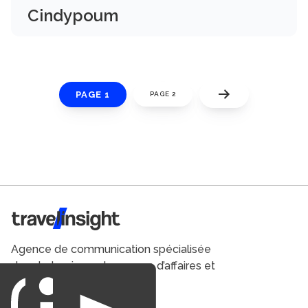
Cindypoum
PAGE 1
PAGE 2
Travel Insight
Agence de communication spécialisée
dans le tourisme du voyage d’affaires et
du loisirs.