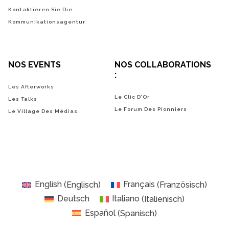
Kontaktieren Sie Die
Kommunikationsagentur
NOS EVENTS
NOS COLLABORATIONS
:
Les Afterworks
Le Clic D’Or
Les Talks
Le Forum Des Pionniers
Le Village Des Médias
English
(
Englisch
)
Français
(
Französisch
)
Deutsch
Italiano
(
Italienisch
)
Español
(
Spanisch
)