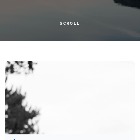
SCROLL