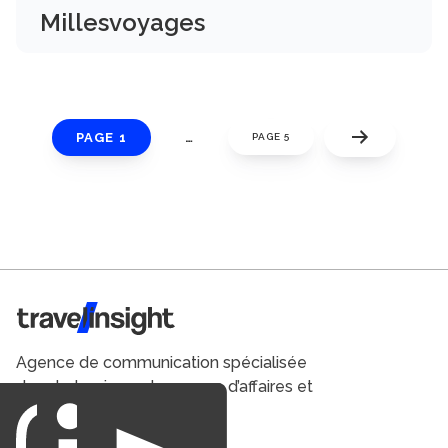
Millesvoyages
PAGE 1
…
PAGE 5
Travel Insight
Agence de communication spécialisée
dans le tourisme du voyage d’affaires et
du loisirs.