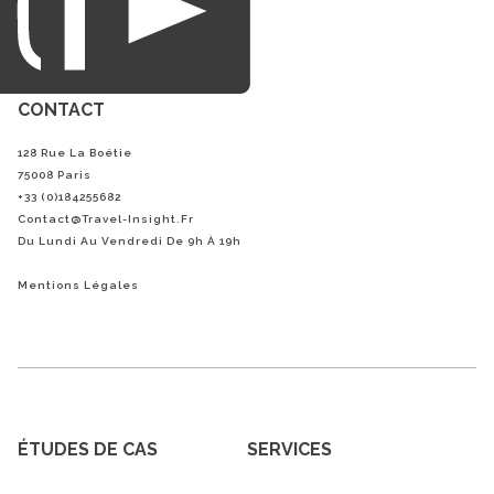
CONTACT
128 Rue La Boétie
75008 Paris
+33 (0)184255682
Contact@Travel-Insight.fr
Du Lundi Au Vendredi De 9h À 19h
Mentions Légales
ÉTUDES DE CAS
SERVICES