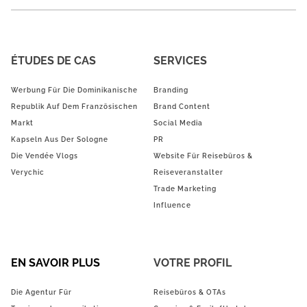
ÉTUDES DE CAS
SERVICES
Werbung Für Die Dominikanische
Branding
Republik Auf Dem Französischen
Brand Content
Markt
Social Media
Kapseln Aus Der Sologne
PR
Die Vendée Vlogs
Website Für Reisebüros &
Verychic
Reiseveranstalter
Trade Marketing
Influence
EN SAVOIR PLUS
VOTRE PROFIL
Die Agentur Für
Reisebüros & OTAs