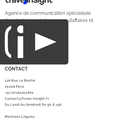
Agence de communication spécialisée
dans le tourisme du voyage d’affaires et
du loisirs.
CONTACT
128 Rue La Boétie
75008 Paris
+33 (0)184255682
Contact@Travel-Insight.fr
Du Lundi Au Vendredi De 9h À 19h
Mentions Légales