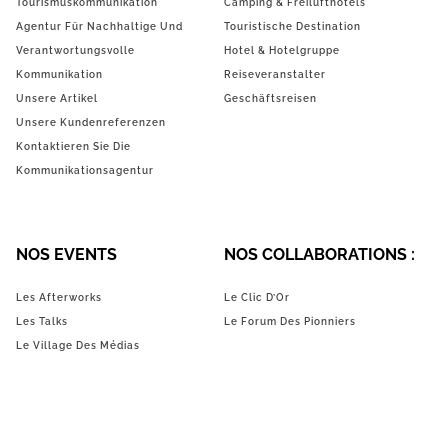
Tourismuskommunikation
Camping & Freilufthotels
Agentur Für Nachhaltige Und
Touristische Destination
Verantwortungsvolle
Hotel & Hotelgruppe
Kommunikation
Reiseveranstalter
Unsere Artikel
Geschäftsreisen
Unsere Kundenreferenzen
Kontaktieren Sie Die
Kommunikationsagentur
NOS EVENTS
NOS COLLABORATIONS :
Les Afterworks
Le Clic D’Or
Les Talks
Le Forum Des Pionniers
Le Village Des Médias