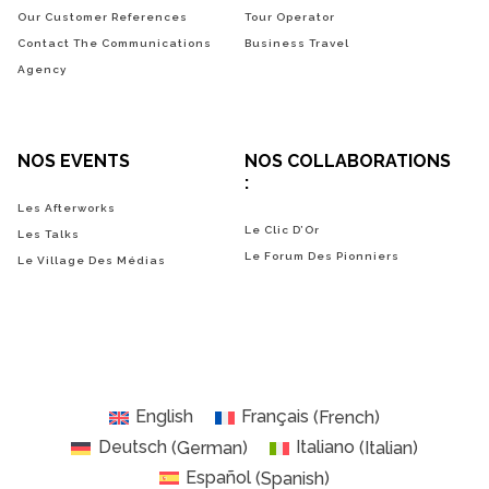
Our Customer References
Tour Operator
Contact The Communications
Business Travel
Agency
NOS EVENTS
NOS COLLABORATIONS
:
Les Afterworks
Le Clic D’Or
Les Talks
Le Forum Des Pionniers
Le Village Des Médias
English
Français
(
French
)
Deutsch
(
German
)
Italiano
(
Italian
)
Español
(
Spanish
)