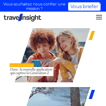
X
Vous souhaitez nous confier une
Vous briefer
mission ?