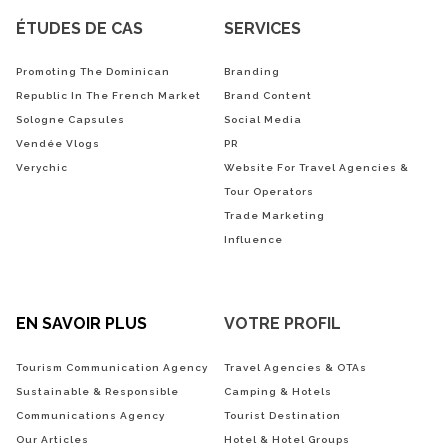
ÉTUDES DE CAS
SERVICES
Promoting The Dominican
Branding
Republic In The French Market
Brand Content
Sologne Capsules
Social Media
Vendée Vlogs
PR
Verychic
Website For Travel Agencies &
Tour Operators
Trade Marketing
Influence
EN SAVOIR PLUS
VOTRE PROFIL
Tourism Communication Agency
Travel Agencies & OTAs
Sustainable & Responsible
Camping & Hotels
Communications Agency
Tourist Destination
Our Articles
Hotel & Hotel Groups