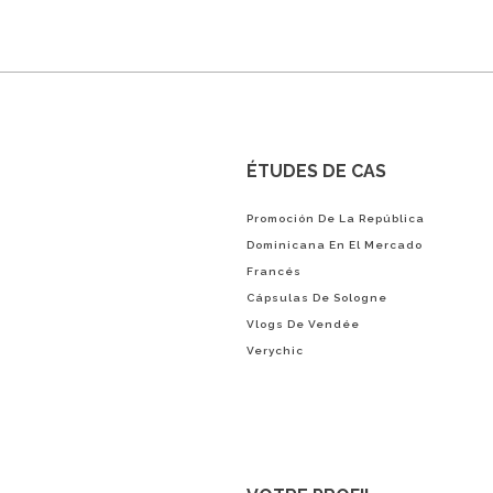
ÉTUDES DE CAS
Promoción De La República
Dominicana En El Mercado
Francés
Cápsulas De Sologne
Vlogs De Vendée
Verychic