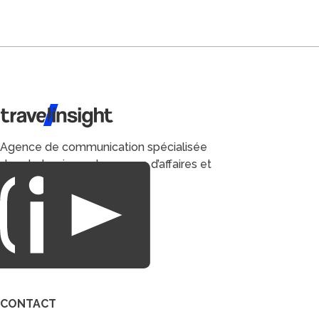
Travel Insight
Agence de communication spécialisée
dans le tourisme du voyage d’affaires et
du loisirs.
CONTACT