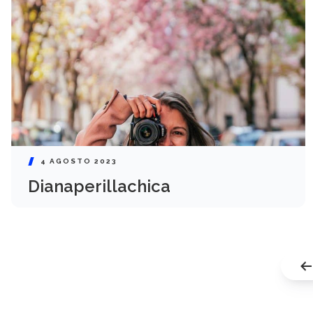
4 AGOSTO 2023
Dianaperillachica