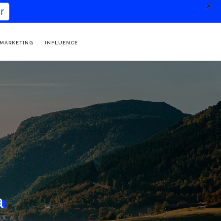
X
 MARKETING
INFLUENCE
a