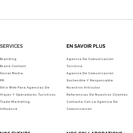
SERVICES
EN SAVOIR PLUS
Branding
Agencia De Comunicación
Brand Content
Turística
Social Media
Agencia De Comunicación
PR
Sostenible Y Responsable
Sitio Web Para Agencias De
Nuestros Artículos
Viajes Y Operadores Turísticos
Referencias De Nuestros Clientes
Trade Marketing
Contacta Con La Agencia De
Influence
Comunicación