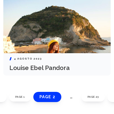
4 AGOSTO 2023
Louise Ebel Pandora
PAGE 2
…
PAGE 1
PAGE 23