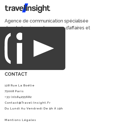
Travel Insight
Agence de communication spécialisée
dans le tourisme du voyage d’affaires et
du loisirs.
CONTACT
128 Rue La Boétie
75008 Paris
+33 (0)184255682
Contact@Travel-Insight.fr
Du Lundi Au Vendredi De 9h À 19h
Mentions Légales