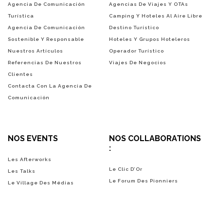
Agencia De Comunicación
Agencias De Viajes Y OTAs
Turística
Camping Y Hoteles Al Aire Libre
Agencia De Comunicación
Destino Turístico
Sostenible Y Responsable
Hoteles Y Grupos Hoteleros
Nuestros Artículos
Operador Turístico
Referencias De Nuestros
Viajes De Negocios
Clientes
Contacta Con La Agencia De
Comunicación
NOS EVENTS
NOS COLLABORATIONS
:
Les Afterworks
Le Clic D’Or
Les Talks
Le Forum Des Pionniers
Le Village Des Médias