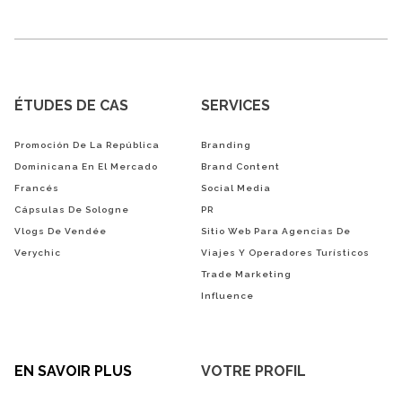
ÉTUDES DE CAS
SERVICES
Promoción De La República
Branding
Dominicana En El Mercado
Brand Content
Francés
Social Media
Cápsulas De Sologne
PR
Vlogs De Vendée
Sitio Web Para Agencias De
Verychic
Viajes Y Operadores Turísticos
Trade Marketing
Influence
EN SAVOIR PLUS
VOTRE PROFIL