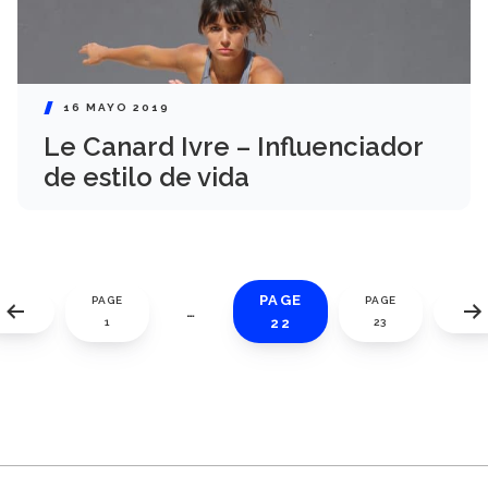
16 MAYO 2019
Le Canard Ivre – Influenciador
de estilo de vida
PAGE
PAGE
PAGE
…
22
1
23