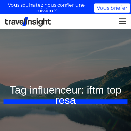
Vous souhaitez nous confier une
Vous briefer
mission ?
Tag influenceur:
iftm top
resa