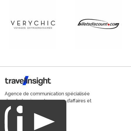
Travel Insight
Agence de communication spécialisée
dans le tourisme du voyage d’affaires et
du loisirs.