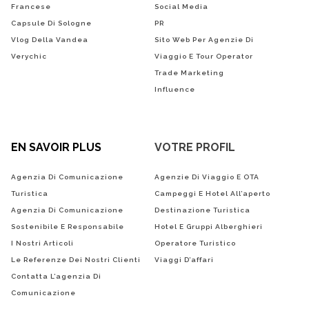
Francese
Social Media
Capsule Di Sologne
PR
Vlog Della Vandea
Sito Web Per Agenzie Di
Verychic
Viaggio E Tour Operator
Trade Marketing
Influence
EN SAVOIR PLUS
VOTRE PROFIL
Agenzia Di Comunicazione
Agenzie Di Viaggio E OTA
Turistica
Campeggi E Hotel All’aperto
Agenzia Di Comunicazione
Destinazione Turistica
Sostenibile E Responsabile
Hotel E Gruppi Alberghieri
I Nostri Articoli
Operatore Turistico
Le Referenze Dei Nostri Clienti
Viaggi D’affari
Contatta L’agenzia Di
Comunicazione