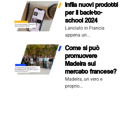
Infila nuovi prodotti
per il back-to-
school 2024
Lanciato in Francia
appena un...
Come si può
promuovere
Madeira sul
mercato francese?
Madeira, un vero e
proprio...