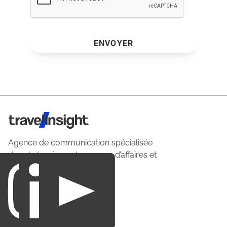
ENVOYER
Travel Insight
Agence de communication spécialisée
dans le tourisme du voyage d’affaires et
du loisirs.