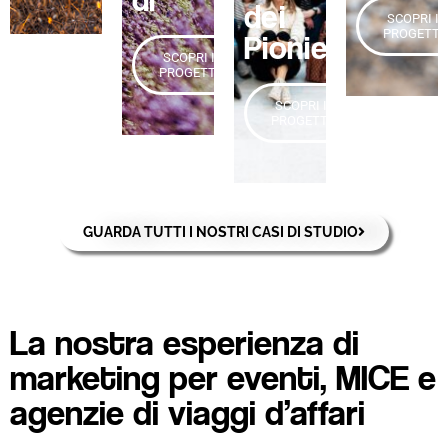
dei
SCOPRI IL
PROGETT
Pionieri
SCOPRI IL
PROGETTO
SCOPRI IL
PROGETTO
GUARDA TUTTI I NOSTRI CASI DI STUDIO
La nostra esperienza di
marketing per eventi, MICE e
agenzie di viaggi d’affari