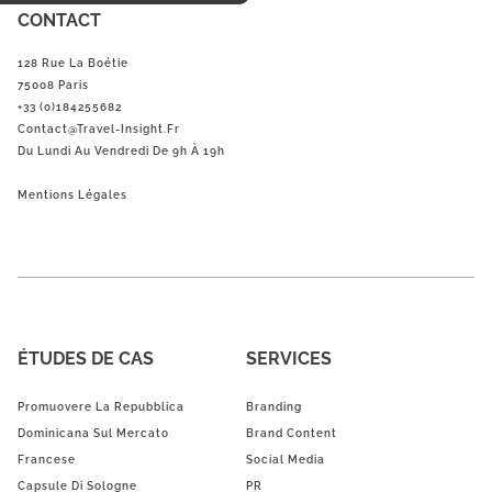
CONTACT
128 Rue La Boétie
75008 Paris
+33 (0)184255682
Contact@Travel-Insight.fr
Du Lundi Au Vendredi De 9h À 19h
Mentions Légales
ÉTUDES DE CAS
SERVICES
Promuovere La Repubblica
Branding
Dominicana Sul Mercato
Brand Content
Francese
Social Media
Capsule Di Sologne
PR