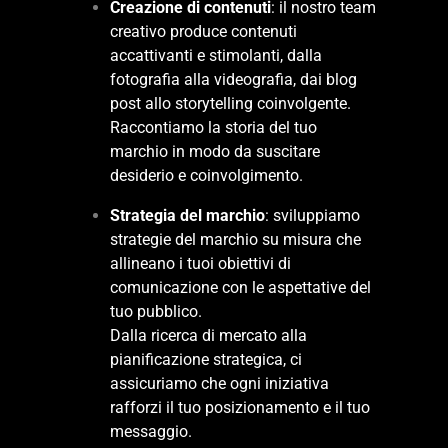
Creazione di contenuti
: il nostro team
creativo produce contenuti
accattivanti e stimolanti, dalla
fotografia alla videografia, dai blog
post allo storytelling coinvolgente.
Raccontiamo la storia del tuo
marchio in modo da suscitare
desiderio e coinvolgimento.
Strategia del marchio
: sviluppiamo
strategie del marchio su misura che
allineano i tuoi obiettivi di
comunicazione con le aspettative del
tuo pubblico.
Dalla ricerca di mercato alla
pianificazione strategica, ci
assicuriamo che ogni iniziativa
rafforzi il tuo posizionamento e il tuo
messaggio.