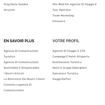
Vlog Della Vandea
Sito Web Per Agenzie Di Viaggio E
Verychic
Tour Operator
Trade Marketing
Influence
EN SAVOIR PLUS
VOTRE PROFIL
Agenzia Di Comunicazione
Agenzie Di Viaggio E OTA
Turistica
Campeggi E Hotel All’aperto
Agenzia Di Comunicazione
Destinazione Turistica
Sostenibile E Responsabile
Hotel E Gruppi Alberghieri
I Nostri Articoli
Operatore Turistico
Le Referenze Dei Nostri Clienti
Viaggi D’affari
Contatta L’agenzia Di
Comunicazione