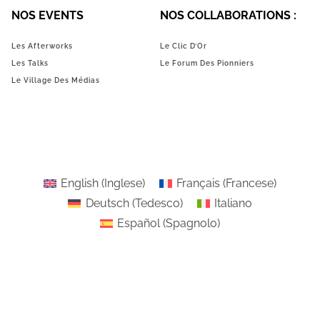
NOS EVENTS
NOS COLLABORATIONS :
Les Afterworks
Le Clic D’Or
Les Talks
Le Forum Des Pionniers
Le Village Des Médias
English
(
Inglese
)
Français
(
Francese
)
Deutsch
(
Tedesco
)
Italiano
Español
(
Spagnolo
)