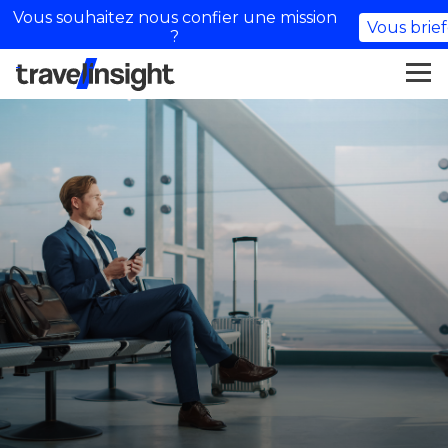
Vous souhaitez nous confier une mission
Vous brief
?