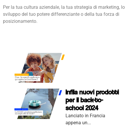
Per la tua cultura aziendale, la tua strategia di marketing, lo
sviluppo del tuo potere differenziante o della tua forza di
posizionamento.
Infila nuovi prodotti
per il back-to-school
2024
Infila nuovi prodotti
per il back-to-
school 2024
Lanciato in Francia
appena un...