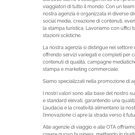
viaggiatori di tutto il mondo. Con un team 
nostra agenzia è organizzata in diverse div
social media, creazione di contenuti, even
la stampa turistica. Lavoriamo con uffici tur
stazioni sciistiche.
La nostra agenzia si distingue nel settore 
offrendo servizi variegati e completi per c
contenuti di qualità, campagne mediatiche,
stampa e marketing commerciale.
Siamo specializzati nella promozione di a
I nostri valori sono alla base del nostr
e standard elevati, garantendo una qualit
L’audacia e la creatività alimentano la nos
l’innovazione ci apre la strada verso il fut
Alle agenzie di viaggio e alle OTA offriam
creare nuovo business, mettendo in risalto