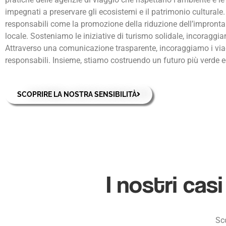
impegnati a preservare gli ecosistemi e il patrimonio culturale.
responsabili come la promozione della riduzione dell’impronta
locale. Sosteniamo le iniziative di turismo solidale, incoraggia
Attraverso una comunicazione trasparente, incoraggiamo i vi
responsabili. Insieme, stiamo costruendo un futuro più verde e
SCOPRIRE LA NOSTRA SENSIBILITÀ
I nostri casi
Sco