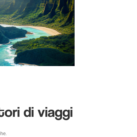
tori di viaggi
che.