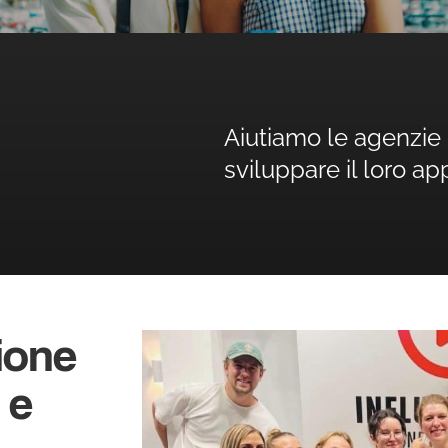
Aiutiamo le agenzie 
sviluppare il loro a
ione
 e