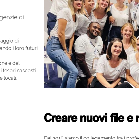
genzie di
iaggio di
ndo i loro futuri
one e del
i tesori nascosti
 locali.
Creare nuovi file e 
Dal 2016 siamo il collegamento tra i profes