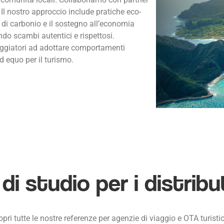
 Il nostro approccio include pratiche eco-
 di carbonio e il sostegno all’economia
ndo scambi autentici e rispettosi.
aggiatori ad adottare comportamenti
d equo per il turismo.
 di studio per i distribu
pri tutte le nostre referenze per agenzie di viaggio e OTA turisti