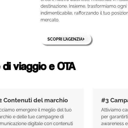
destinazione. Insieme, trasformiamo ogni 
indimenticabile, rafforzando il tuo posizio
mercato.
SCOPRI L'AGENZIA
di viaggio e OTA
2 Contenuti del marchio
#3 Camp
cciamo emergere il meglio del tuo
Attiviamo c
rchio e delle tue campagne di
per garantirti
municazione digitale con contenuti
awareness e v