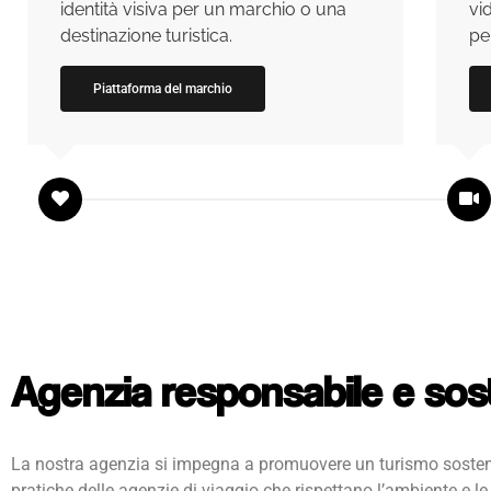
identità visiva per un marchio o una
vi
destinazione turistica.
pe
Piattaforma del marchio
Agenzia responsabile e sos
La nostra agenzia si impegna a promuovere un turismo sosteni
pratiche delle agenzie di viaggio che rispettano l’ambiente e l