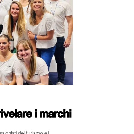
rivelare i marchi
sionisti del turismo e i