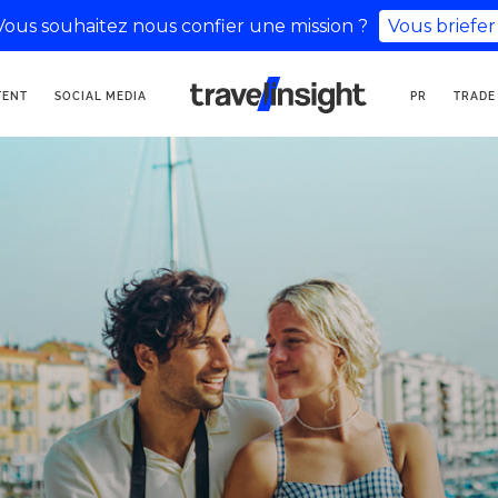
Vous souhaitez nous confier une mission ?
Vous briefer
AGENZIA DI
TENT
SOCIAL MEDIA
PR
TRADE
COMUNICAZIONE
TURISTICA