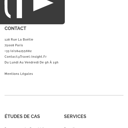
CONTACT
128 Rue La Boétie
75008 Paris
+33 (0)184255682
Contact@Travel-Insight.fr
Du Lundi Au Vendredi De 9h À 19h
Mentions Légales
ÉTUDES DE CAS
SERVICES