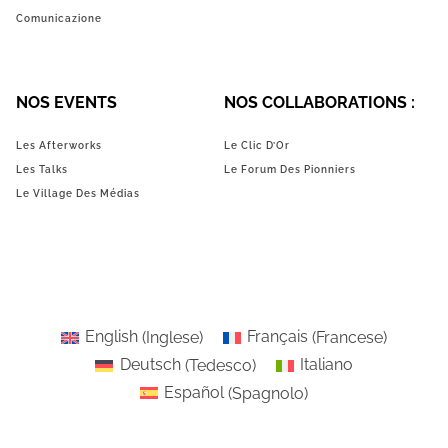
Comunicazione
NOS EVENTS
NOS COLLABORATIONS :
Les Afterworks
Le Clic D’Or
Les Talks
Le Forum Des Pionniers
Le Village Des Médias
English
(
Inglese
)
Français
(
Francese
)
Deutsch
(
Tedesco
)
Italiano
Español
(
Spagnolo
)