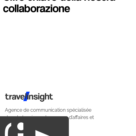
collaborazione
Travel Insight
Agence de communication spécialisée
dans le tourisme du voyage d’affaires et
du loisirs.