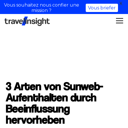
X
Vous souhaitez nous confier une
Vous briefer
mission ?
3 Arten von Sunweb-
Aufenthalten durch
Beeinflussung
hervorheben