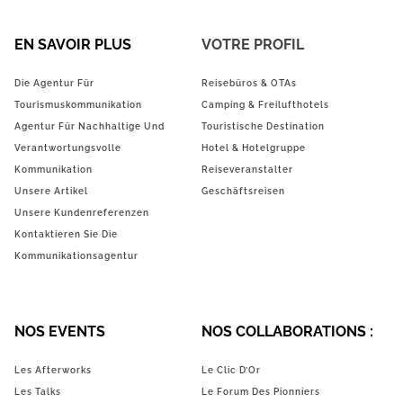
EN SAVOIR PLUS
VOTRE PROFIL
Die Agentur Für
Reisebüros & OTAs
Tourismuskommunikation
Camping & Freilufthotels
Agentur Für Nachhaltige Und
Touristische Destination
Verantwortungsvolle
Hotel & Hotelgruppe
Kommunikation
Reiseveranstalter
Unsere Artikel
Geschäftsreisen
Unsere Kundenreferenzen
Kontaktieren Sie Die
Kommunikationsagentur
NOS EVENTS
NOS COLLABORATIONS :
Les Afterworks
Le Clic D’Or
Les Talks
Le Forum Des Pionniers