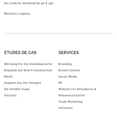
Du Lundi Au Vendredi De 9h À 19h
Mentions Légales
ÉTUDES DE CAS
SERVICES
Werbung Für Die Dominikanische
Branding
Republik Auf Dem Französischen
Brand Content
Markt
Social Media
Kapseln Aus Der Sologne
PR
Die Vendée Vlogs
Website Für Reisebüros &
Verychic
Reiseveranstalter
Trade Marketing
Influence