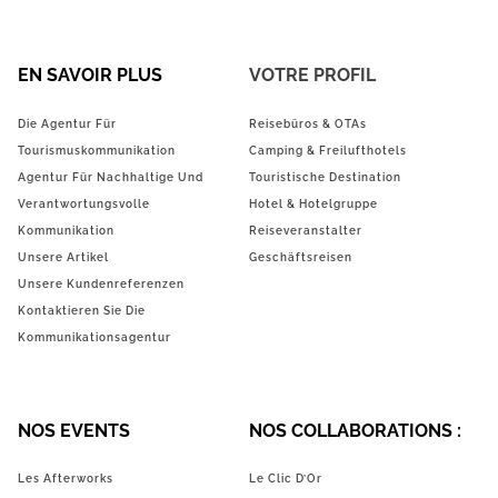
EN SAVOIR PLUS
VOTRE PROFIL
Die Agentur Für
Reisebüros & OTAs
Tourismuskommunikation
Camping & Freilufthotels
Agentur Für Nachhaltige Und
Touristische Destination
Verantwortungsvolle
Hotel & Hotelgruppe
Kommunikation
Reiseveranstalter
Unsere Artikel
Geschäftsreisen
Unsere Kundenreferenzen
Kontaktieren Sie Die
Kommunikationsagentur
NOS EVENTS
NOS COLLABORATIONS :
Les Afterworks
Le Clic D’Or