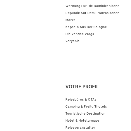
Werbung Für Die Dominikanische
Republik Auf Dem Französischen
Markt
Kapseln Aus Der Sologne
Die Vendée Vlogs
Verychic
VOTRE PROFIL
Reisebüros & OTAs
Camping & Freilufthotels
Touristische Destination
Hotel & Hotelgruppe
Reiseveranstalter