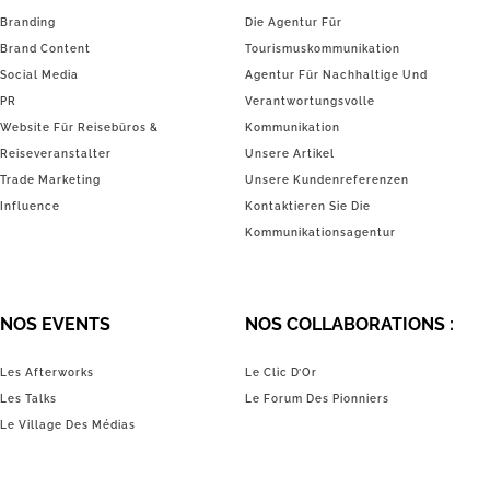
Branding
Die Agentur Für
Brand Content
Tourismuskommunikation
Social Media
Agentur Für Nachhaltige Und
PR
Verantwortungsvolle
Website Für Reisebüros &
Kommunikation
Reiseveranstalter
Unsere Artikel
Trade Marketing
Unsere Kundenreferenzen
Influence
Kontaktieren Sie Die
Kommunikationsagentur
NOS EVENTS
NOS COLLABORATIONS :
Les Afterworks
Le Clic D’Or
Les Talks
Le Forum Des Pionniers
Le Village Des Médias