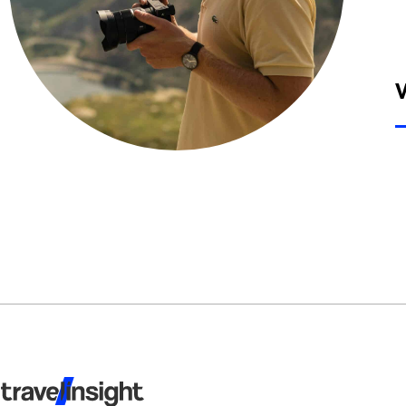
V
Travel Insight