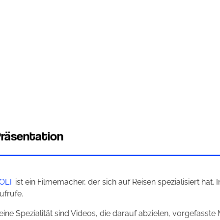
räsentation
OLT
ist ein Filmemacher, der sich auf Reisen spezialisiert hat
ufrufe.
eine Spezialität sind Videos, die darauf abzielen, vorgefass