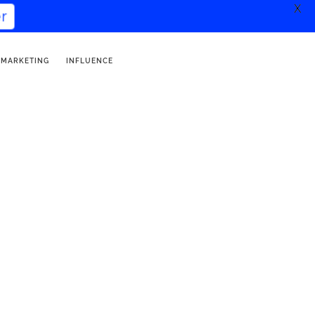
X
r
 MARKETING
INFLUENCE