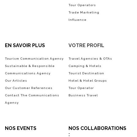
Tour Operators
Trade Marketing
Influence
EN SAVOIR PLUS
VOTRE PROFIL
Tourism Communication Agency
Travel Agencies & OTAs
Sustainable & Responsible
Camping & Hotels
Communications Agency
Tourist Destination
Our Articles
Hotel & Hotel Groups
Our Customer References
Tour Operator
Contact The Communications
Business Travel
Agency
NOS EVENTS
NOS COLLABORATIONS
: