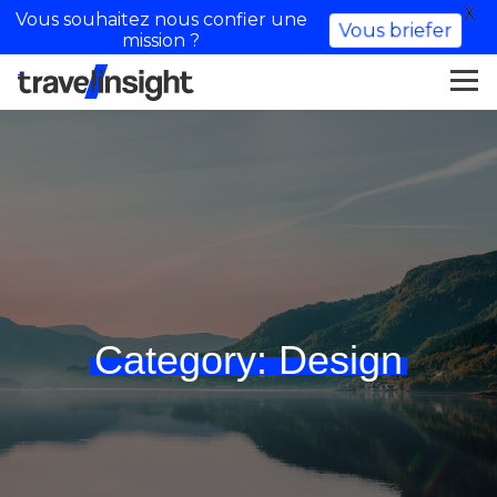
X
Vous souhaitez nous confier une
Vous briefer
mission ?
Category:
Design