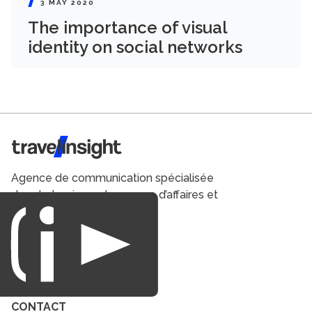
3 MAY 2020
The importance of visual
identity on social networks
Travel Insight
Agence de communication spécialisée
dans le tourisme du voyage d’affaires et
du loisirs.
CONTACT